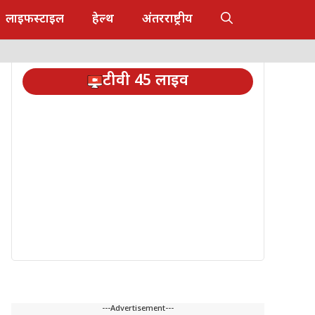
लाइफस्टाइल
हेल्थ
अंतरराष्ट्रीय
टीवी 45 लाइव
---Advertisement---