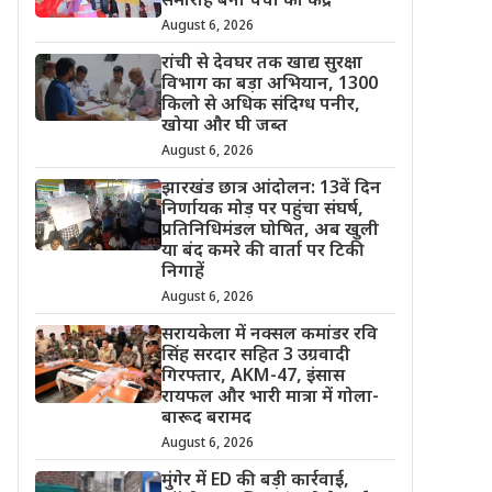
समारोह बना चर्चा का केंद्र
August 6, 2026
रांची से देवघर तक खाद्य सुरक्षा
विभाग का बड़ा अभियान, 1300
किलो से अधिक संदिग्ध पनीर,
खोया और घी जब्त
August 6, 2026
झारखंड छात्र आंदोलन: 13वें दिन
निर्णायक मोड़ पर पहुंचा संघर्ष,
प्रतिनिधिमंडल घोषित, अब खुली
या बंद कमरे की वार्ता पर टिकी
निगाहें
August 6, 2026
सरायकेला में नक्सल कमांडर रवि
सिंह सरदार सहित 3 उग्रवादी
गिरफ्तार, AKM-47, इंसास
रायफल और भारी मात्रा में गोला-
बारूद बरामद
August 6, 2026
मुंगेर में ED की बड़ी कार्रवाई,