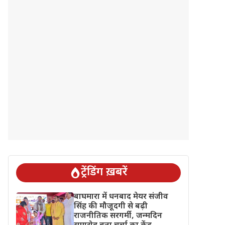
ट्रेंडिंग ख़बरें
बाघमारा में धनबाद मेयर संजीव
सिंह की मौजूदगी से बढ़ी
राजनीतिक सरगर्मी, जन्मदिन