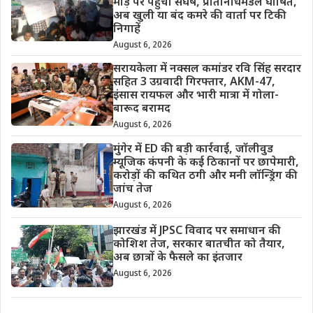
मोड़ पर पहुंचा संघर्ष, प्रतिनिधिमंडल घोषित,
अब खुली या बंद कमरे की वार्ता पर टिकी
निगाहें
August 6, 2026
सरायकेला में नक्सल कमांडर रवि सिंह सरदार
सहित 3 उग्रवादी गिरफ्तार, AKM-47,
इंसास रायफल और भारी मात्रा में गोला-
बारूद बरामद
August 6, 2026
मुंगेर में ED की बड़ी कार्रवाई, जॉलीवुड
म्यूजिक कंपनी के कई ठिकानों पर छापेमारी,
करोड़ों की कथित ठगी और मनी लॉन्ड्रिंग की
जांच तेज
August 6, 2026
झारखंड में JPSC विवाद पर समाधान की
कोशिश तेज, सरकार बातचीत को तैयार,
अब छात्रों के फैसले का इंतजार
August 6, 2026