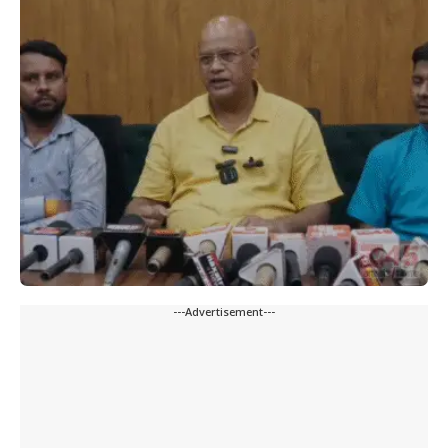
---Advertisement---