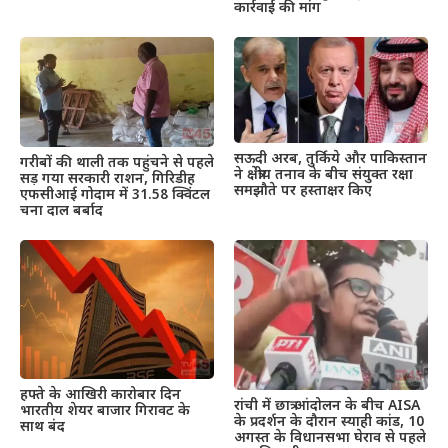
कार्रवाई की मांग
सऊदी अरब, तुर्किये और पाकिस्तान
गरीबों की थाली तक पहुंचने से पहले
ने क्षेत्रीय तनाव के बीच संयुक्त रक्षा
सड़ गया सरकारी राशन, गिरिडीह
समझौते पर हस्ताक्षर किए
एफसीआई गोदाम में 31.58 क्विंटल
चना दाल बर्बाद
हफ्ते के आखिरी कारोबार दिन
रांची में छात्र आंदोलन के बीच AISA
भारतीय शेयर बाजार गिरावट के
के प्रदर्शन के दौरान स्याही कांड, 10
साथ बंद
अगस्त के विधानसभा घेराव से पहले