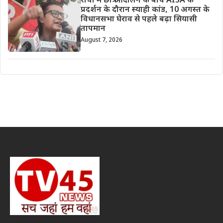
रांची में छात्र आंदोलन के बीच AISA के
प्रदर्शन के दौरान स्याही कांड, 10 अगस्त के
विधानसभा घेराव से पहले बढ़ा सियासी
तापमान
August 7, 2026