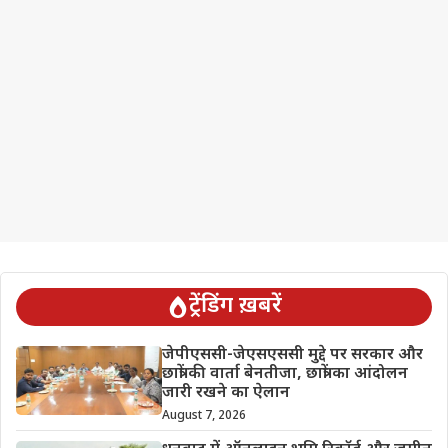
ट्रेंडिंग ख़बरें
जेपीएससी-जेएसएससी मुद्दे पर सरकार और
छात्रों की वार्ता बेनतीजा, छात्रों का आंदोलन
जारी रखने का ऐलान
August 7, 2026