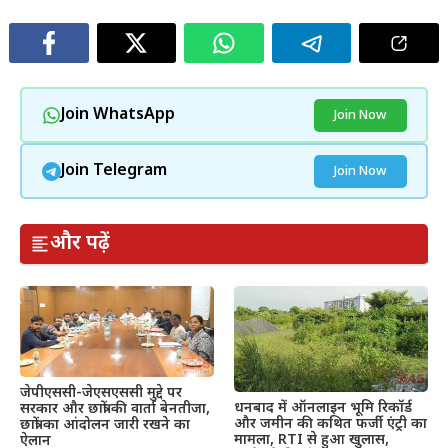
Join WhatsApp
Join Now
Join Telegram
Join Now
और पढ़ें
जेपीएससी-जेएसएससी मुद्दे पर
धनबाद में ऑनलाइन भूमि रिकॉर्ड
सरकार और छात्रों की वार्ता बेनतीजा,
और जमीन की कथित फर्जी एंट्री का
छात्रों का आंदोलन जारी रखने का
मामला, RTI से हुआ खुलास,
ऐलान