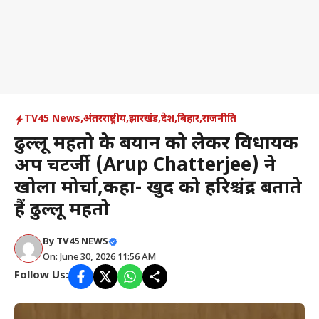
TV45 News
,
अंतरराष्ट्रीय
,
झारखंड
,
देश
,
बिहार
,
राजनीति
ढुल्लू महतो के बयान को लेकर विधायक
अरूप चटर्जी (Arup Chatterjee) ने
खोला मोर्चा,कहा- खुद को हरिश्चंद्र बताते
हैं ढुल्लू महतो
By
TV45 NEWS
On: June 30, 2026 11:56 AM
Follow Us: