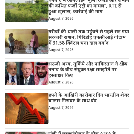
धनबाद में ऑनलाइन भूमि रिकॉर्ड और जमीन
की कथित फर्जी एंट्री का मामला, RTI से
हुआ खुलास, कार्रवाई की मांग
August 7, 2026
गरीबों की थाली तक पहुंचने से पहले सड़ गया
सरकारी राशन, गिरिडीह एफसीआई गोदाम
में 31.58 क्विंटल चना दाल बर्बाद
August 7, 2026
सऊदी अरब, तुर्किये और पाकिस्तान ने क्षेत्रीय
तनाव के बीच संयुक्त रक्षा समझौते पर
हस्ताक्षर किए
August 7, 2026
हफ्ते के आखिरी कारोबार दिन भारतीय शेयर
बाजार गिरावट के साथ बंद
August 7, 2026