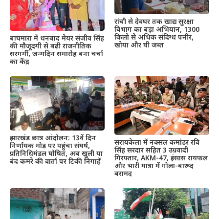
रांची से देवघर तक खाद्य सुरक्षा
विभाग का बड़ा अभियान, 1300
किलो से अधिक संदिग्ध पनीर,
बाघमारा में धनबाद मेयर संजीव सिंह
खोया और घी जब्त
की मौजूदगी से बढ़ी राजनीतिक
सरगर्मी, जन्मदिन समारोह बना चर्चा
का केंद्र
झारखंड छात्र आंदोलन: 13वें दिन
सरायकेला में नक्सल कमांडर रवि
निर्णायक मोड़ पर पहुंचा संघर्ष,
सिंह सरदार सहित 3 उग्रवादी
प्रतिनिधिमंडल घोषित, अब खुली या
गिरफ्तार, AKM-47, इंसास रायफल
बंद कमरे की वार्ता पर टिकी निगाहें
और भारी मात्रा में गोला-बारूद
बरामद