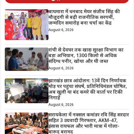
बाघमारा में धनबाद मेयर संजीव सिंह की
मौजूदगी से बढ़ी राजनीतिक सरगर्मी,
जन्मदिन समारोह बना चर्चा का केंद्र
August 6, 2026
रांची से देवघर तक खाद्य सुरक्षा विभाग का
बड़ा अभियान, 1300 किलो से अधिक
संदिग्ध पनीर, खोया और घी जब्त
August 6, 2026
झारखंड छात्र आंदोलन: 13वें दिन निर्णायक
मोड़ पर पहुंचा संघर्ष, प्रतिनिधिमंडल घोषित,
अब खुली या बंद कमरे की वार्ता पर टिकी
निगाहें
August 6, 2026
सरायकेला में नक्सल कमांडर रवि सिंह सरदार
सहित 3 उग्रवादी गिरफ्तार, AKM-47,
इंसास रायफल और भारी मात्रा में गोला-
बारूद बरामद