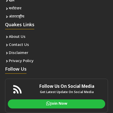
खेल
मनोरंजन
अंतरराष्ट्रीय
Quakes Links
About Us
Contact Us
Disclaimer
Privacy Policy
Follow Us
Follow Us On Social Media
Get Latest Update On Social Media
Join Now