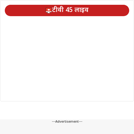
टीवी 45 लाइव
---Advertisement---