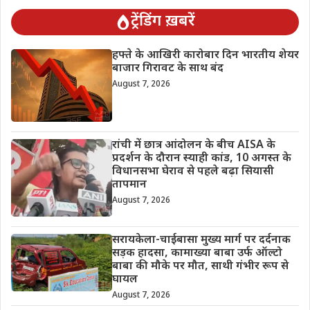
ट्रेंडिंग ख़बरें
हफ्ते के आखिरी कारोबार दिन भारतीय शेयर
बाजार गिरावट के साथ बंद
August 7, 2026
रांची में छात्र आंदोलन के बीच AISA के
प्रदर्शन के दौरान स्याही कांड, 10 अगस्त के
विधानसभा घेराव से पहले बढ़ा सियासी
तापमान
August 7, 2026
सरायकेला-चाईबासा मुख्य मार्ग पर दर्दनाक
सड़क हादसा, कामाख्या बाबा उर्फ ऑल्टो
बाबा की मौके पर मौत, साथी गंभीर रूप से
घायल
August 7, 2026