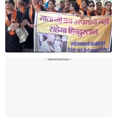
---Advertisement---