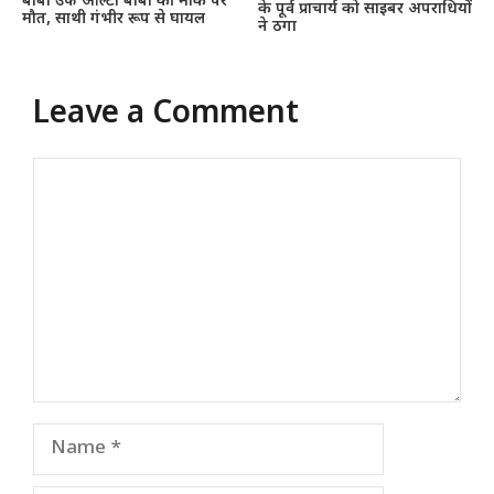
बाबा उर्फ ऑल्टो बाबा की मौके पर
के पूर्व प्राचार्य को साइबर अपराधियों
मौत, साथी गंभीर रूप से घायल
ने ठगा
Leave a Comment
Comment
Name