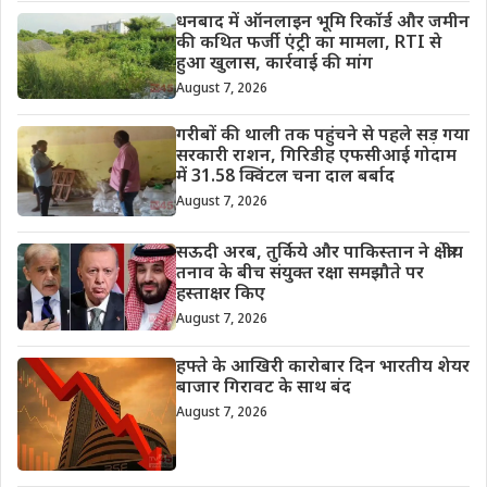
धनबाद में ऑनलाइन भूमि रिकॉर्ड और जमीन
की कथित फर्जी एंट्री का मामला, RTI से
हुआ खुलास, कार्रवाई की मांग
August 7, 2026
गरीबों की थाली तक पहुंचने से पहले सड़ गया
सरकारी राशन, गिरिडीह एफसीआई गोदाम
में 31.58 क्विंटल चना दाल बर्बाद
August 7, 2026
सऊदी अरब, तुर्किये और पाकिस्तान ने क्षेत्रीय
तनाव के बीच संयुक्त रक्षा समझौते पर
हस्ताक्षर किए
August 7, 2026
हफ्ते के आखिरी कारोबार दिन भारतीय शेयर
बाजार गिरावट के साथ बंद
August 7, 2026