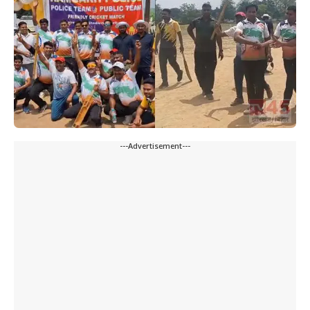
---Advertisement---