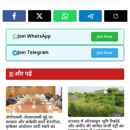
Join WhatsApp
Join Now
Join Telegram
Join Now
और पढ़ें
जेपीएससी-जेएसएससी मुद्दे पर
धनबाद में ऑनलाइन भूमि रिकॉर्ड
सरकार और छात्रों की वार्ता बेनतीजा,
और जमीन की कथित फर्जी एंट्री का
छात्रों का आंदोलन जारी रखने का