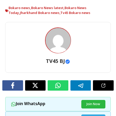
Bokaro news
,
Bokaro News latest
,
Bokaro News
Today
,
Jharkhand Bokaro news
,
Tv45 Bokaro news
TV45 BJ
Join WhatsApp
Join Now