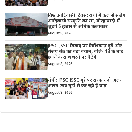
विश्व आदिवासी दिवस: रांची में कल से सजेगा
आदिवासी संस्कृति का रंग, मोरहाबादी में
जुटेंगे 5 हजार से अधिक कलाकार
August 8, 2026
JPSC-JSSC विवाद पर निशिकांत दुबे और
संजय सेठ का बड़ा बयान, बोले- 13 के बाद
छात्रों के साथ धरने पर बैठेंगे
August 8, 2026
रांची: JPSC-JSSC मुद्दे पर सरकार दो अलग-
अलग छात्र गुटों से कर रही है बात
August 8, 2026