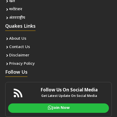
खेल
मनोरंजन
अंतरराष्ट्रीय
Quakes Links
About Us
Contact Us
Disclaimer
Privacy Policy
Follow Us
Follow Us On Social Media
Get Latest Update On Social Media
Join Now