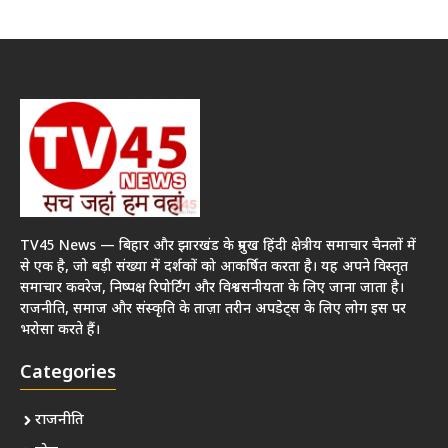
TV45 News — बिहार और झारखंड के प्रमुख हिंदी क्षेत्रीय समाचार चैनलों में
से एक है, जो बड़ी संख्या में दर्शकों को आकर्षित करता है। यह अपने विस्तृत
समाचार कवरेज, निष्पक्ष रिपोर्टिंग और विश्वसनीयता के लिए जाना जाता है।
राजनीति, समाज और संस्कृति के ताज़ा तरीन अपडेट्स के लिए लोग इस पर
भरोसा करते हैं।
Categories
राजनीति