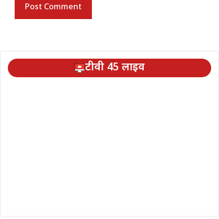
टीवी 45 लाइव