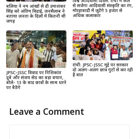
विश्व आदिवासी दिवस: रांची में कल
से सजेगा आदिवासी संस्कृति का रंग,
बलिया ने नम आंखों से दी उमाशंकर
मोरहाबादी में जुटेंगे 5 हजार से
सिंह को अंतिम विदाई, जनसैलाब ने
अधिक कलाकार
बताया जनता के दिलों में कितनी थी
जगह
रांची: JPSC-JSSC मुद्दे पर सरकार
दो अलग-अलग छात्र गुटों से कर रही
JPSC-JSSC विवाद पर निशिकांत
है बात
दुबे और संजय सेठ का बड़ा बयान,
बोले- 13 के बाद छात्रों के साथ धरने
पर बैठेंगे
Leave a Comment
Comment