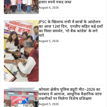
हजार रुपये नकद जब्त
August 6, 2026
JPSC के खिलाफ रांची में छात्रों के आंदोलन
का आज 12वां दिन, एनडीए सहित कई दलों
का मिला समर्थन, ‘गो बैक कांग्रेस’ के लगे
नारे
August 5, 2026
कोयला क्षेत्रीय पुलिस ड्यूटी मीट–2026 का
धनबाद में आगाज, आधुनिक वैज्ञानिक जांच
तकनीकों पर मिलेगा विशेष प्रशिक्षण
August 5, 2026