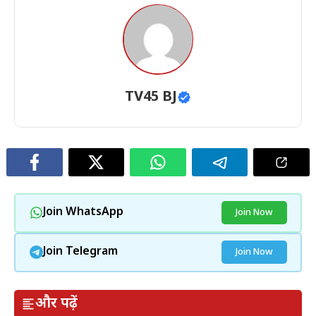
TV45 BJ
Join WhatsApp
Join Now
Join Telegram
Join Now
और पढ़ें