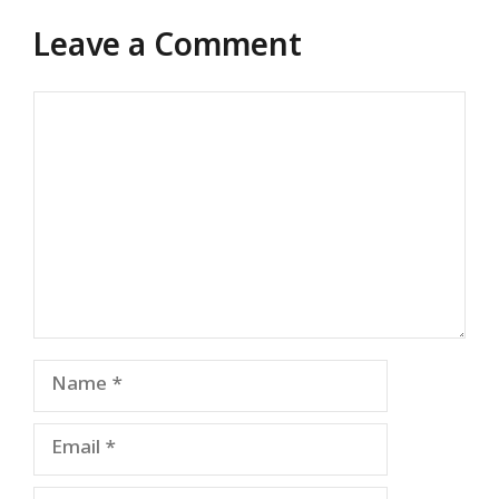
Leave a Comment
Comment
Name
Email