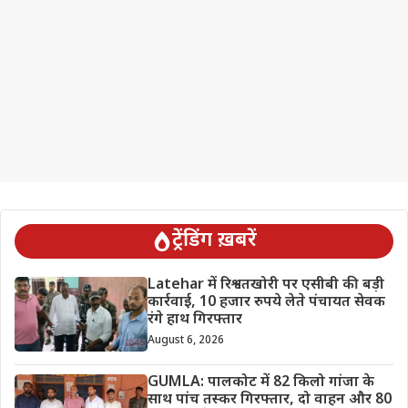
ट्रेंडिंग ख़बरें
Latehar में रिश्वतखोरी पर एसीबी की बड़ी
कार्रवाई, 10 हजार रुपये लेते पंचायत सेवक
रंगे हाथ गिरफ्तार
August 6, 2026
GUMLA: पालकोट में 82 किलो गांजा के
साथ पांच तस्कर गिरफ्तार, दो वाहन और 80