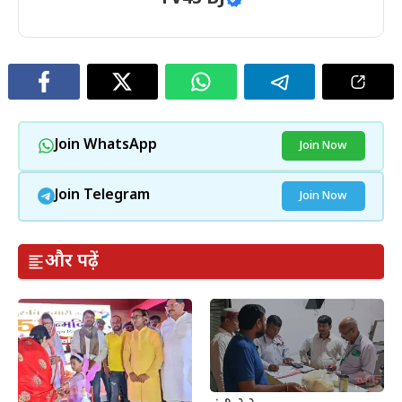
Join WhatsApp
Join Now
Join Telegram
Join Now
और पढ़ें