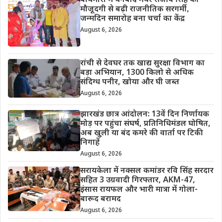
बाघमारा में धनबाद मेयर संजीव सिंह की
मौजूदगी से बढ़ी राजनीतिक सरगर्मी,
जन्मदिन समारोह बना चर्चा का केंद्र
August 6, 2026
रांची से देवघर तक खाद्य सुरक्षा विभाग का
बड़ा अभियान, 1300 किलो से अधिक
संदिग्ध पनीर, खोया और घी जब्त
August 6, 2026
झारखंड छात्र आंदोलन: 13वें दिन निर्णायक
मोड़ पर पहुंचा संघर्ष, प्रतिनिधिमंडल घोषित,
अब खुली या बंद कमरे की वार्ता पर टिकी
निगाहें
August 6, 2026
सरायकेला में नक्सल कमांडर रवि सिंह सरदार
सहित 3 उग्रवादी गिरफ्तार, AKM-47,
इंसास रायफल और भारी मात्रा में गोला-
बारूद बरामद
August 6, 2026