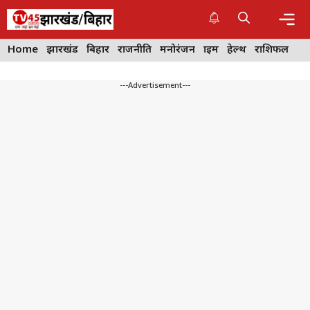
Skip
to
content
Me
Home
झारखंड
बिहार
राजनीति
मनोरंजन
क्राइम
हेल्थ
राशिफल
---Advertisement---