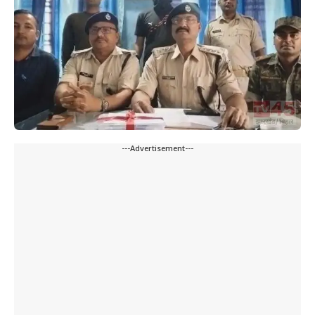
---Advertisement---