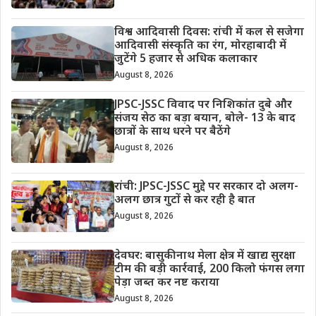
विश्व आदिवासी दिवस: रांची में कल से सजेगा
आदिवासी संस्कृति का रंग, मोरहाबादी में
जुटेंगे 5 हजार से अधिक कलाकार
August 8, 2026
JPSC-JSSC विवाद पर निशिकांत दुबे और
संजय सेठ का बड़ा बयान, बोले- 13 के बाद
छात्रों के साथ धरने पर बैठेंगे
August 8, 2026
रांची: JPSC-JSSC मुद्दे पर सरकार दो अलग-
अलग छात्र गुटों से कर रही है बात
August 8, 2026
देवघर: बासुकीनाथ मेला क्षेत्र में खाद्य सुरक्षा
टीम की बड़ी कार्रवाई, 200 किलो फंगस लगा
पेड़ा जब्त कर नष्ट कराया
August 8, 2026