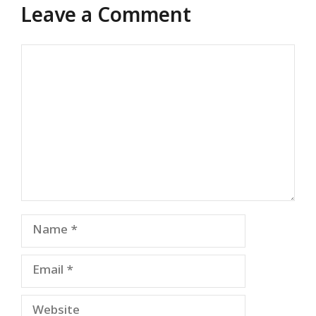
Leave a Comment
Comment
Name
Email
Website