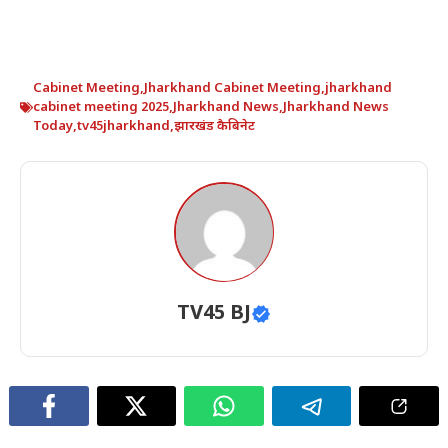
Cabinet Meeting
,
Jharkhand Cabinet Meeting
,
jharkhand
cabinet meeting 2025
,
Jharkhand News
,
Jharkhand News
Today
,
tv45jharkhand
,
झारखंड कैबिनेट
TV45 BJ