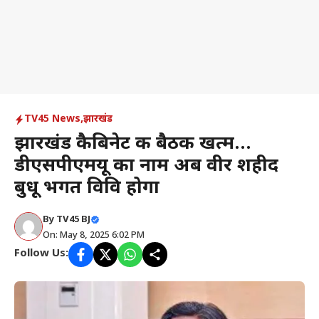
TV45 News
,
झारखंड
झारखंड कैबिनेट की बैठक खत्म…
डीएसपीएमयू का नाम अब वीर शहीद
बुधू भगत विवि होगा
By
TV45 BJ
On: May 8, 2025 6:02 PM
Follow Us: