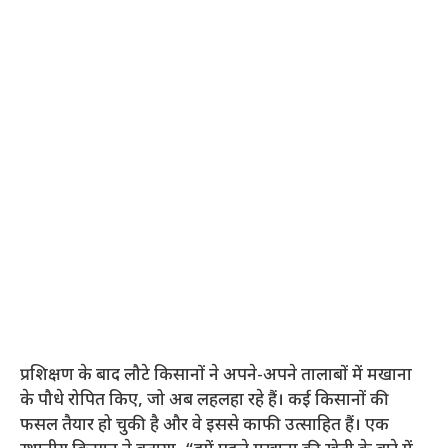
प्रशिक्षण के बाद लौटे किसानों ने अपने-अपने तालाबों में मखाना
के पौधे रोपित किए, जो अब लहलहा रहे हैं। कई किसानों की
फसल तैयार हो चुकी है और वे इससे काफी उत्साहित हैं। एक