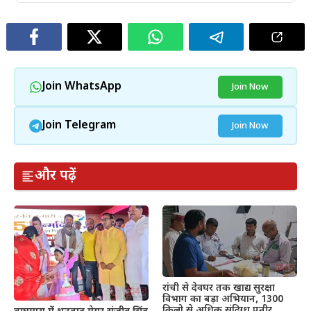
Join WhatsApp
Join Now
Join Telegram
Join Now
और पढ़ें
रांची से देवघर तक खाद्य सुरक्षा
विभाग का बड़ा अभियान, 1300
किलो से अधिक संदिग्ध पनीर,