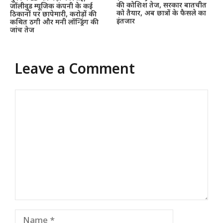
की कोशिश तेज, सरकार बातचीत
जॉलीवुड म्यूजिक कंपनी के कई
को तैयार, अब छात्रों के फैसले का
ठिकानों पर छापेमारी, करोड़ों की
इंतजार
कथित ठगी और मनी लॉन्ड्रिंग की
जांच तेज
Leave a Comment
Comment
Name