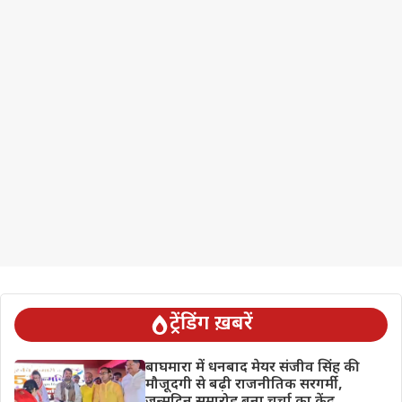
ट्रेंडिंग ख़बरें
बाघमारा में धनबाद मेयर संजीव सिंह की
मौजूदगी से बढ़ी राजनीतिक सरगर्मी,