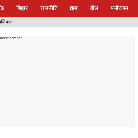
ंड
बिहार
राजनीति
क्राइम
खेल
मनोरंजन
राशिफल
Advertisement---