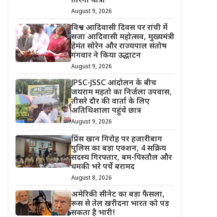
तिरंगा यात्रा
August 9, 2026
विश्व आदिवासी दिवस पर रांची में
सजा आदिवासी महोत्सव, मुख्यमंत्री
हेमंत सोरेन और राज्यपाल संतोष
गंगवार ने किया उद्धाटन
August 9, 2026
JPSC-JSSC आंदोलन के बीच
जयराम महतो का निर्जला उपवास,
तीसरे दौर की वार्ता के लिए
अतिथिशाला पहुंचे छात्र
August 9, 2026
प्रिंस खान गिरोह पर हजारीबाग
पुलिस का बड़ा एक्शन, 4 सक्रिय
सदस्य गिरफ्तार, बम-पिस्तौल और
धमकी भरे पर्चे बरामद
August 8, 2026
अमेरिकी सीनेट का बड़ा फैसला,
रूस से तेल खरीदना भारत को पड़
सकता है भारी!