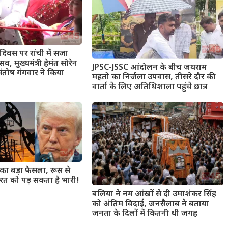
दिवस पर रांची में सजा
, मुख्यमंत्री हेमंत सोरेन
JPSC-JSSC आंदोलन के बीच जयराम
ंतोष गंगवार ने किया
महतो का निर्जला उपवास, तीसरे दौर की
वार्ता के लिए अतिथिशाला पहुंचे छात्र
का बड़ा फैसला, रूस से
रत को पड़ सकता है भारी!
बलिया ने नम आंखों से दी उमाशंकर सिंह
को अंतिम विदाई, जनसैलाब ने बताया
जनता के दिलों में कितनी थी जगह