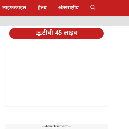
लाइफस्टाइल
हेल्थ
अंतरराष्ट्रीय
टीवी 45 लाइव
---Advertisement---