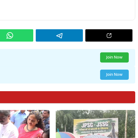
Join Now
Join Now