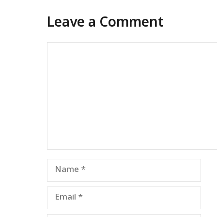
Leave a Comment
Comment
Name
Email