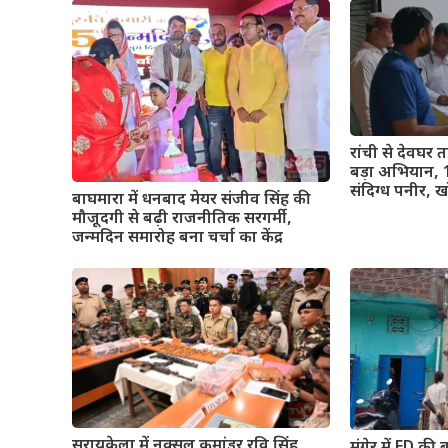
रांची से देवघर 
बड़ा अभियान,
संदिग्ध पनीर, 
बाघमारा में धनबाद मेयर संजीव सिंह की
मौजूदगी से बढ़ी राजनीतिक सरगर्मी,
जन्मदिन समारोह बना चर्चा का केंद्र
सरायकेला में नक्सल कमांडर रवि सिंह