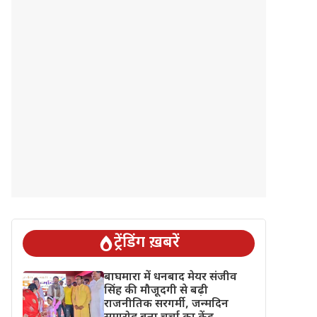
ट्रेंडिंग ख़बरें
बाघमारा में धनबाद मेयर संजीव
सिंह की मौजूदगी से बढ़ी
राजनीतिक सरगर्मी, जन्मदिन