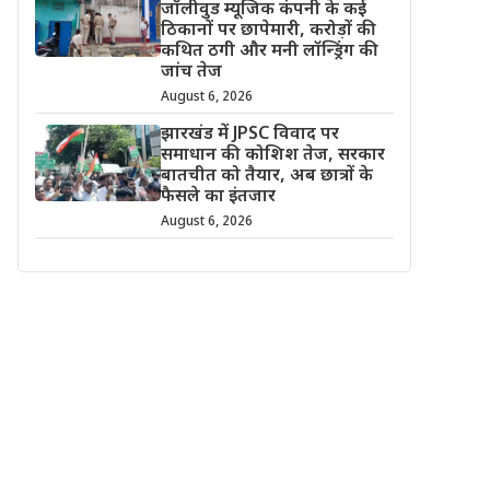
जॉलीवुड म्यूजिक कंपनी के कई
ठिकानों पर छापेमारी, करोड़ों की
कथित ठगी और मनी लॉन्ड्रिंग की
जांच तेज
August 6, 2026
झारखंड में JPSC विवाद पर
समाधान की कोशिश तेज, सरकार
बातचीत को तैयार, अब छात्रों के
फैसले का इंतजार
August 6, 2026