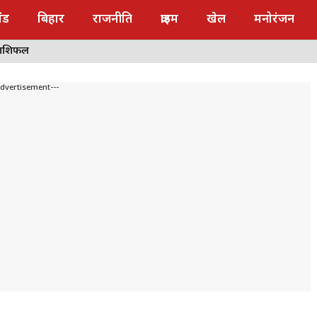
ंड
बिहार
राजनीति
क्राइम
खेल
मनोरंजन
राशिफल
Advertisement---