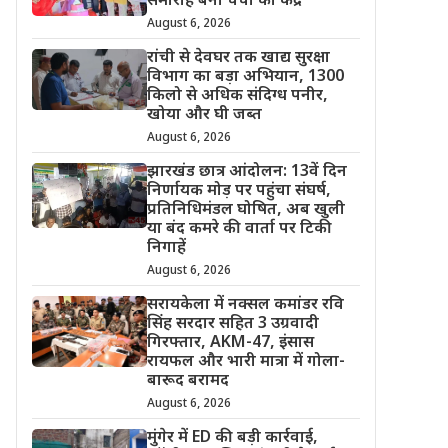
समारोह बना चर्चा का केंद्र
August 6, 2026
रांची से देवघर तक खाद्य सुरक्षा
विभाग का बड़ा अभियान, 1300
किलो से अधिक संदिग्ध पनीर,
खोया और घी जब्त
August 6, 2026
झारखंड छात्र आंदोलन: 13वें दिन
निर्णायक मोड़ पर पहुंचा संघर्ष,
प्रतिनिधिमंडल घोषित, अब खुली
या बंद कमरे की वार्ता पर टिकी
निगाहें
August 6, 2026
सरायकेला में नक्सल कमांडर रवि
सिंह सरदार सहित 3 उग्रवादी
गिरफ्तार, AKM-47, इंसास
रायफल और भारी मात्रा में गोला-
बारूद बरामद
August 6, 2026
मुंगेर में ED की बड़ी कार्रवाई,