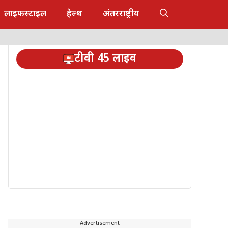
लाइफस्टाइल
हेल्थ
अंतरराष्ट्रीय
टीवी 45 लाइव
---Advertisement---