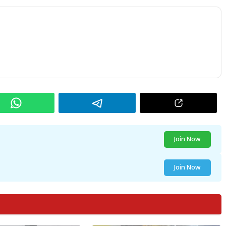
Join Now
Join Now