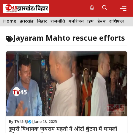
Skip
to
content
Me
Home
झारखंड
बिहार
राजनीति
मनोरंजन
क्राइम
हेल्थ
राशिफल
Jayaram Mahto rescue efforts
By
TV45 BJ
|
June 28, 2025
डुमरी विधायक जयराम महतो ने ऑटो दुर्घटना में घायलों