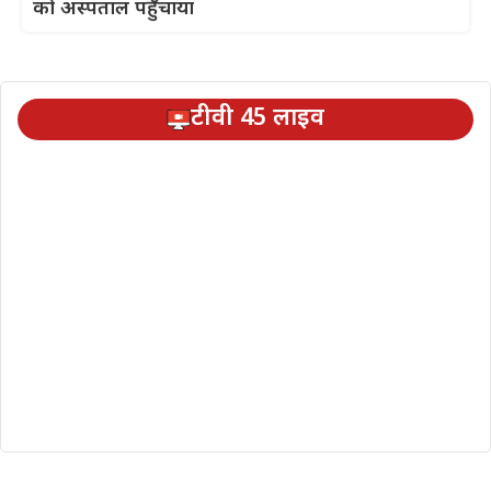
को अस्पताल पहुँचाया
टीवी 45 लाइव