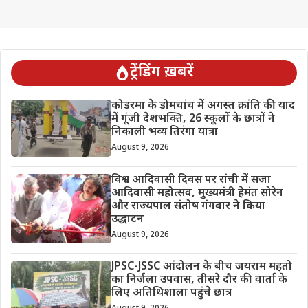
ट्रेंडिंग ख़बरें
कोडरमा के डोमचांच में अगस्त क्रांति की याद
में गूंजी देशभक्ति, 26 स्कूलों के छात्रों ने
निकाली भव्य तिरंगा यात्रा
August 9, 2026
विश्व आदिवासी दिवस पर रांची में सजा
आदिवासी महोत्सव, मुख्यमंत्री हेमंत सोरेन
और राज्यपाल संतोष गंगवार ने किया
उद्धाटन
August 9, 2026
JPSC-JSSC आंदोलन के बीच जयराम महतो
का निर्जला उपवास, तीसरे दौर की वार्ता के
लिए अतिथिशाला पहुंचे छात्र