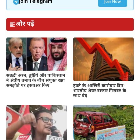
Join Telegram
Join Now
और पढ़ें
सऊदी अरब, तुर्किये और पाकिस्तान
ने क्षेत्रीय तनाव के बीच संयुक्त रक्षा
समझौते पर हस्ताक्षर किए
हफ्ते के आखिरी कारोबार दिन
भारतीय शेयर बाजार गिरावट के
साथ बंद