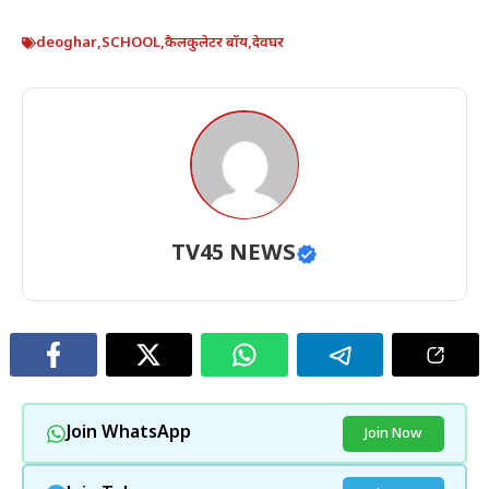
deoghar
,
SCHOOL
,
कैलकुलेटर बॉय
,
देवघर
TV45 NEWS
Join WhatsApp
Join Now