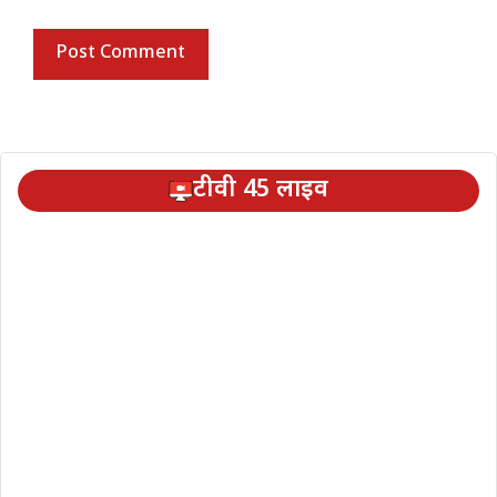
टीवी 45 लाइव