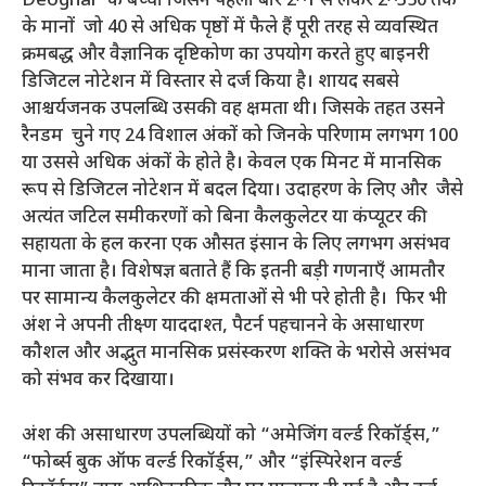
Deoghar के बच्चा जिसने पहली बार 2^1 से लेकर 2^350 तक
के मानों जो 40 से अधिक पृष्ठों में फैले हैं पूरी तरह से व्यवस्थित
क्रमबद्ध और वैज्ञानिक दृष्टिकोण का उपयोग करते हुए बाइनरी
डिजिटल नोटेशन में विस्तार से दर्ज किया है। शायद सबसे
आश्चर्यजनक उपलब्धि उसकी वह क्षमता थी। जिसके तहत उसने
रैनडम चुने गए 24 विशाल अंकों को जिनके परिणाम लगभग 100
या उससे अधिक अंकों के होते है। केवल एक मिनट में मानसिक
रूप से डिजिटल नोटेशन में बदल दिया। उदाहरण के लिए और जैसे
अत्यंत जटिल समीकरणों को बिना कैलकुलेटर या कंप्यूटर की
सहायता के हल करना एक औसत इंसान के लिए लगभग असंभव
माना जाता है। विशेषज्ञ बताते हैं कि इतनी बड़ी गणनाएँ आमतौर
पर सामान्य कैलकुलेटर की क्षमताओं से भी परे होती है। फिर भी
अंश ने अपनी तीक्ष्ण याददाश्त, पैटर्न पहचानने के असाधारण
कौशल और अद्भुत मानसिक प्रसंस्करण शक्ति के भरोसे असंभव
को संभव कर दिखाया।
अंश की असाधारण उपलब्धियों को “अमेजिंग वर्ल्ड रिकॉर्ड्स,”
“फोर्ब्स बुक ऑफ वर्ल्ड रिकॉर्ड्स,” और “इंस्पिरेशन वर्ल्ड