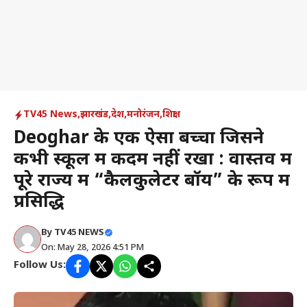
TV45 News
,
झारखंड
,
देश
,
मनोरंजन
,
शिक्षा
Deoghar के एक ऐसा बच्चा जिसने
कभी स्कूल में कदम नहीं रखा : वास्तव में
पूरे राज्य में “कैलकुलेटर बॉय” के रूप में
प्रसिद्धि
By
TV45 NEWS
On: May 28, 2026 4:51 PM
Follow Us: