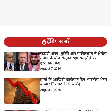
ट्रेंडिंग ख़बरें
सऊदी अरब, तुर्किये और पाकिस्तान ने क्षेत्रीय
तनाव के बीच संयुक्त रक्षा समझौते पर
हस्ताक्षर किए
August 7, 2026
हफ्ते के आखिरी कारोबार दिन भारतीय शेयर
बाजार गिरावट के साथ बंद
August 7, 2026