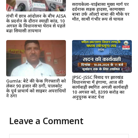
सरायकेला-चाईबासा मुख्य मार्ग पर
दर्दनाक सड़क हादसा, कामाख्या
बाबा उर्फ ऑल्टो बाबा की मौके पर
रांची में छात्र आंदोलन के बीच AISA
मौत, साथी गंभीर रूप से घायल
के प्रदर्शन के दौरान स्याही कांड, 10
अगस्त के विधानसभा घेराव से पहले
बढ़ा सियासी तापमान
JPSC-JSSC विवाद पर झारखंड
Gumla: बेटे की फेक गिरफ्तारी को
विधानसभा में हंगामा, आज की
लेकर 90 हजार की ठगी, पालकोट
कार्यवाही स्थगित अगली कार्यवाही
के पूर्व प्राचार्य को साइबर अपराधियों
10 अगस्त को, 8399 करोड़ का
ने ठगा
अनुपूरक बजट पेश
Leave a Comment
Comment