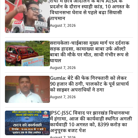
रांची में छात्र आंदोलन के बीच AISA के
प्रदर्शन के दौरान स्याही कांड, 10 अगस्त के
विधानसभा घेराव से पहले बढ़ा सियासी
तापमान
August 7, 2026
सरायकेला-चाईबासा मुख्य मार्ग पर दर्दनाक
सड़क हादसा, कामाख्या बाबा उर्फ ऑल्टो
बाबा की मौके पर मौत, साथी गंभीर रूप से
घायल
August 7, 2026
Gumla: बेटे की फेक गिरफ्तारी को लेकर
90 हजार की ठगी, पालकोट के पूर्व प्राचार्य
को साइबर अपराधियों ने ठगा
August 7, 2026
JPSC-JSSC विवाद पर झारखंड विधानसभा
में हंगामा, आज की कार्यवाही स्थगित अगली
कार्यवाही 10 अगस्त को, 8399 करोड़ का
अनुपूरक बजट पेश