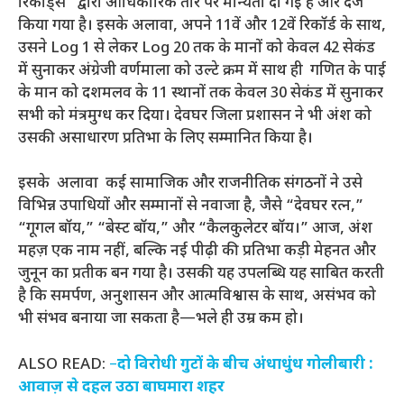
रिकॉर्ड्स” द्वारा आधिकारिक तौर पर मान्यता दी गई है और दर्ज
किया गया है। इसके अलावा, अपने 11वें और 12वें रिकॉर्ड के साथ,
उसने Log 1 से लेकर Log 20 तक के मानों को केवल 42 सेकंड
में सुनाकर अंग्रेजी वर्णमाला को उल्टे क्रम में साथ ही गणित के पाई
के मान को दशमलव के 11 स्थानों तक केवल 30 सेकंड में सुनाकर
सभी को मंत्रमुग्ध कर दिया। देवघर जिला प्रशासन ने भी अंश को
उसकी असाधारण प्रतिभा के लिए सम्मानित किया है।
इसके अलावा कई सामाजिक और राजनीतिक संगठनों ने उसे
विभिन्न उपाधियों और सम्मानों से नवाजा है, जैसे “देवघर रत्न,”
“गूगल बॉय,” “बेस्ट बॉय,” और “कैलकुलेटर बॉय।” आज, अंश
महज़ एक नाम नहीं, बल्कि नई पीढ़ी की प्रतिभा कड़ी मेहनत और
जुनून का प्रतीक बन गया है। उसकी यह उपलब्धि यह साबित करती
है कि समर्पण, अनुशासन और आत्मविश्वास के साथ, असंभव को
भी संभव बनाया जा सकता है—भले ही उम्र कम हो।
ALSO READ:
–
दो विरोधी गुटों के बीच अंधाधुंध गोलीबारी :
आवाज़ से दहल उठा बाघमारा शहर