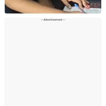
---Advertisement---