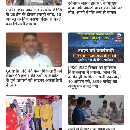
दर्दनाक सड़क हादसा, कामाख्या
बाबा उर्फ ऑल्टो बाबा की मौके पर
रांची में छात्र आंदोलन के बीच AISA
मौत, साथी गंभीर रूप से घायल
के प्रदर्शन के दौरान स्याही कांड, 10
अगस्त के विधानसभा घेराव से पहले
बढ़ा सियासी तापमान
JPSC-JSSC विवाद पर झारखंड
Gumla: बेटे की फेक गिरफ्तारी को
विधानसभा में हंगामा, आज की
लेकर 90 हजार की ठगी, पालकोट
कार्यवाही स्थगित अगली कार्यवाही
के पूर्व प्राचार्य को साइबर अपराधियों
10 अगस्त को, 8399 करोड़ का
ने ठगा
अनुपूरक बजट पेश
रांची से देवघर तक खाद्य सुरक्षा