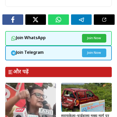
Join WhatsApp
Join Now
Join Telegram
Join Now
और पढ़ें
सरायकेला-चाईबासा मुख्य मार्ग पर