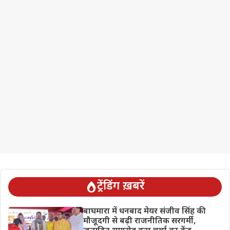
ट्रेंडिंग ख़बरें
बाघमारा में धनबाद मेयर संजीव सिंह की
मौजूदगी से बढ़ी राजनीतिक सरगर्मी,