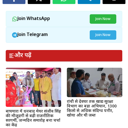
Join WhatsApp
Join Now
Join Telegram
Join Now
और पढ़ें
रांची से देवघर तक खाद्य सुरक्षा
विभाग का बड़ा अभियान, 1300
किलो से अधिक संदिग्ध पनीर,
बाघमारा में धनबाद मेयर संजीव सिंह
खोया और घी जब्त
की मौजूदगी से बढ़ी राजनीतिक
सरगर्मी, जन्मदिन समारोह बना चर्चा
का केंद्र