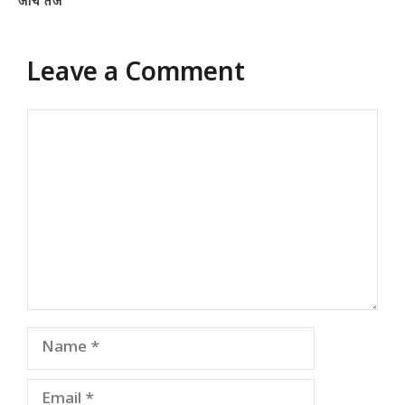
जांच तेज
Leave a Comment
Comment
Name
Email