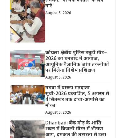
समर्थन, ‘गो बैक कांग्रेस’ के लगे
नारे
August 5, 2026
कोयला क्षेत्रीय पुलिस ड्यूटी मीट–
2026 का धनबाद में आगाज,
आधुनिक वैज्ञानिक जांच तकनीकों
पर मिलेगा विशेष प्रशिक्षण
August 5, 2026
गढ़वा में प्रारूप मतदाता
सूची-2026 प्रकाशित, 5 अगस्त से
4 सितम्बर तक दावा-आपत्ति का
मौका
August 5, 2026
Dhanbad: बैंक मोड़ के शांति
भवन में बिजली मीटर में भीषण
आग, दमकल की तत्परता से टला