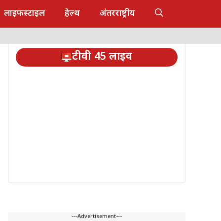
लाइफस्टाइल
हेल्थ
अंतरराष्ट्रीय
टीवी 45 लाइव
---Advertisement---