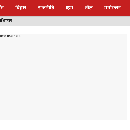
ंड
बिहार
राजनीति
क्राइम
खेल
मनोरंजन
राशिफल
Advertisement---