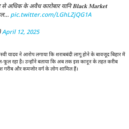
 से अधिक के अवैध कारोबार यानि 𝐁𝐥𝐚𝐜𝐤 𝐌𝐚𝐫𝐤𝐞𝐭
ा चल…
pic.twitter.com/LGhLZjQG1A
)
April 12, 2025
तेजस्वी यादव ने आरोप लगाया कि शराबबंदी लागू होने के बावजूद बिहार में
-फूल रहा है। उन्होंने बताया कि अब तक इस कानून के तहत करीब
ंश गरीब और कमजोर वर्ग के लोग शामिल हैं।