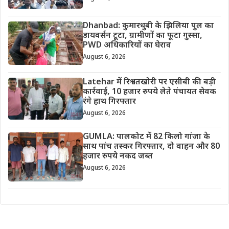
Dhanbad: कुमारधुबी के झिलिया पुल का
डायवर्सन टूटा, ग्रामीणों का फूटा गुस्सा,
PWD अधिकारियों का घेराव
August 6, 2026
Latehar में रिश्वतखोरी पर एसीबी की बड़ी
कार्रवाई, 10 हजार रुपये लेते पंचायत सेवक
रंगे हाथ गिरफ्तार
August 6, 2026
GUMLA: पालकोट में 82 किलो गांजा के
साथ पांच तस्कर गिरफ्तार, दो वाहन और 80
हजार रुपये नकद जब्त
August 6, 2026