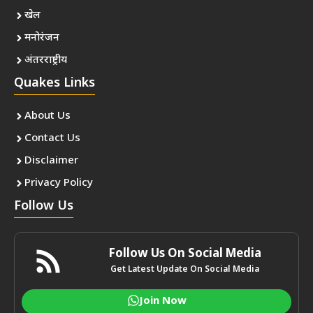
खेल
मनोरंजन
अंतरराष्ट्रीय
Quakes Links
About Us
Contact Us
Disclaimer
Privacy Policy
Follow Us
Follow Us On Social Media
Get Latest Update On Social Media
Join Now