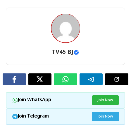
TV45 BJ
Join WhatsApp
Join Now
Join Telegram
Join Now