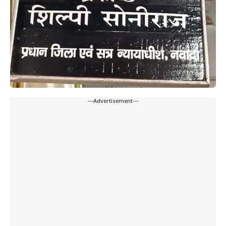
---Advertisement---