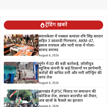
ट्रेंडिंग ख़बरें
सरायकेला में नक्सल कमांडर रवि सिंह सरदार
सहित 3 उग्रवादी गिरफ्तार, AKM-47,
इंसास रायफल और भारी मात्रा में गोला-
बारूद बरामद
August 6, 2026
मुंगेर में ED की बड़ी कार्रवाई, जॉलीवुड
म्यूजिक कंपनी के कई ठिकानों पर छापेमारी,
करोड़ों की कथित ठगी और मनी लॉन्ड्रिंग की
जांच तेज
August 6, 2026
झारखंड में JPSC विवाद पर समाधान की
कोशिश तेज, सरकार बातचीत को तैयार,
अब छात्रों के फैसले का इंतजार
August 6, 2026