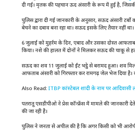
दी गई। मृतक की पहचान ऊद अंसारी के रूप में हुई है, जिसकी 
पुलिस द्वारा दी गई जानकारी के अनुसार, सऊद अंसारी टर्ब
बेचने का दबाव बना रहा था। सऊद इसके लिए तैयार नहीं था।
6 जुलाई को मुहर्रम के दिन, एबाद और उसका दोस्त आफताब अ
किया। नशे की हालत में दोनों ने मिलकर सऊद की चाकू से हत्
सऊद का शव 11 जुलाई को ईंट भट्ठे से बरामद हुआ। शव मिलने
आफताब अंसारी को गिरफ्तार कर रामगढ़ जेल भेज दिया है। व
Also Read:
ITBP कांस्टेबल शादी के नाम पर आदिवासी लड़
पतरातू एसडीपीओ ने प्रेस कॉन्फ्रेंस में मामले की जानकारी 
की जा रही है।
पुलिस ने जनता से अपील की है कि अगर किसी को भी आरोपी क