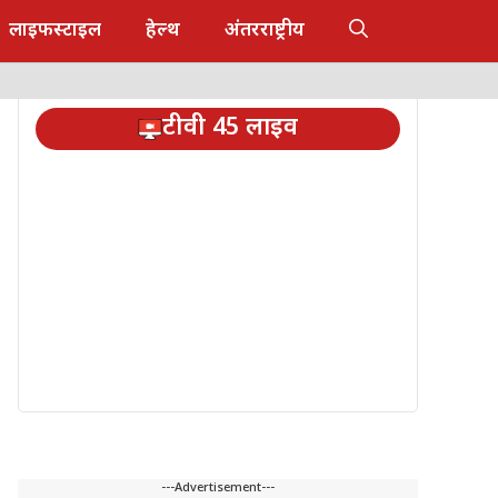
लाइफस्टाइल
हेल्थ
अंतरराष्ट्रीय
टीवी 45 लाइव
---Advertisement---