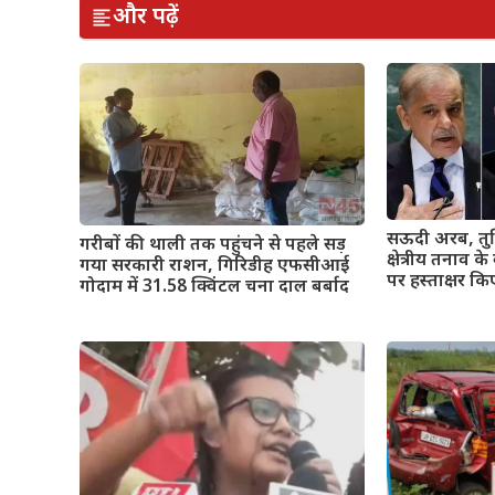
और पढ़ें
सऊदी अरब, तुर्
गरीबों की थाली तक पहुंचने से पहले सड़
क्षेत्रीय तनाव क
गया सरकारी राशन, गिरिडीह एफसीआई
पर हस्ताक्षर कि
गोदाम में 31.58 क्विंटल चना दाल बर्बाद