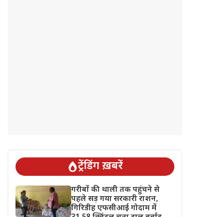
ट्रेंडिंग ख़बरें
गरीबों की थाली तक पहुंचने से
पहले सड़ गया सरकारी राशन,
गिरिडीह एफसीआई गोदाम में