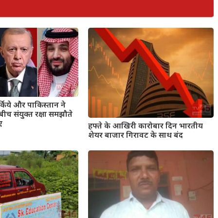
किये और पाकिस्तान ने
े बीच संयुक्त रक्षा समझौते
ए
हफ्ते के आखिरी कारोबार दिन भारतीय
शेयर बाजार गिरावट के साथ बंद