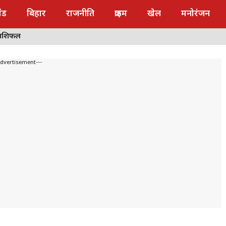
ंड
बिहार
राजनीति
क्राइम
खेल
मनोरंजन
राशिफल
Advertisement---