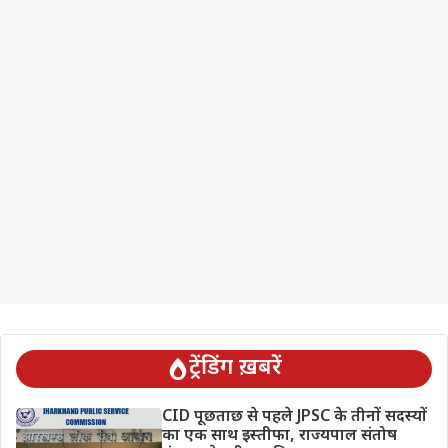
ट्रेंडिंग ख़बरें
CID पूछताछ से पहले JPSC के तीनों सदस्यों
का एक साथ इस्तीफा, राज्यपाल संतोष