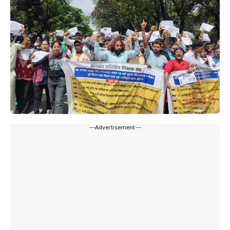
---Advertisement---