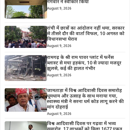
गंगवार ने स्वीकार किया
August 9, 2026
रांची में छात्रों का आंदोलन नहीं थमा, सरकार
से तीसरे दौर की वार्ता विफल, 10 अगस्त को
विधानसभा घेराव
August 9, 2026
रामगढ़ के श्री राम पावर प्लांट में फर्नेस
ब्लास्ट से मचा हड़कंप, 10 से ज्यादा मजदूर
झुलसे, कई की हालत गंभीर
August 9, 2026
जामताड़ा में विश्व आदिवासी दिवस समारोह
धूमधाम और उत्साह के साथ मनाया गया,
स्वास्थ्य मंत्री ने सरना धर्म कोड लागू करने की
मांग दोहराई
August 9, 2026
विश्व आदिवासी दिवस पर गढ़वा में भव्य
समारोह, 17 लाभुकों को मिला 1677 एकड़