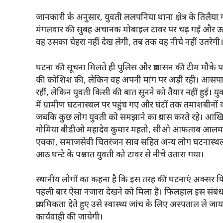
जानकारी के अनुसार, युवती ललपनिया थाना क्षेत्र के तिलैया गां
मंगलवार की सुबह अचानक मोबाइल टावर पर चढ़ गई और ऊपर स
वह उसका चेहरा नहीं देख लेगी, तब तक वह नीचे नहीं उतरेगी
घटना की सूचना मिलते ही पुलिस और प्रशासन की टीम मौके पर
की कोशिश की, लेकिन वह अपनी मांग पर अड़ी रही। आसपास
रहीं, लेकिन युवती किसी की बात सुनने को तैयार नहीं हुई। युवती
में ग्रामीण घटनास्थल पर पहुंच गए और घंटों तक तमाशबीन
जबकि कुछ लोग युवती को समझाने का प्रयास करते रहे। आखि
गोमिया बीडीओ महादेव कुमार महतो, सीओ आफताब आलम, बोका
एक्का, समाजसेवी चितरंजन साव सहित अन्य लोग घटनास्थल
आठ घन्टे के पश्चात युवती को टावर से नीचे उतारा गया।
स्थानीय लोगों का कहना है कि इस तरह की घटनाएं अक्सर फिल्मो
पहली बार ऐसा नजारा देखने को मिला है। फिलहाल इस संबंध में
प्राथमिकता देते हुए उसे स्वास्थ्य जांच के लिए अस्पताल ले जा
कार्यवाही की जायेगी।