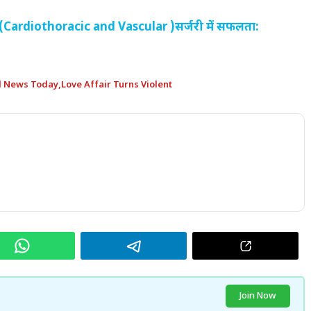
लर (Cardiothoracic and Vascular )सर्जरी में सफलता:
d News Today
,
Love Affair Turns Violent
Join Now