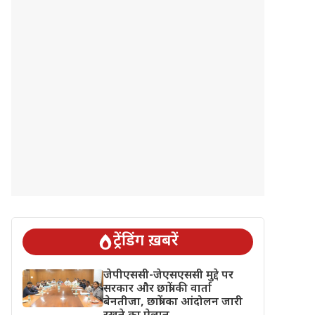
ट्रेंडिंग ख़बरें
जेपीएससी-जेएसएससी मुद्दे पर
सरकार और छात्रों की वार्ता
बेनतीजा, छात्रों का आंदोलन जारी