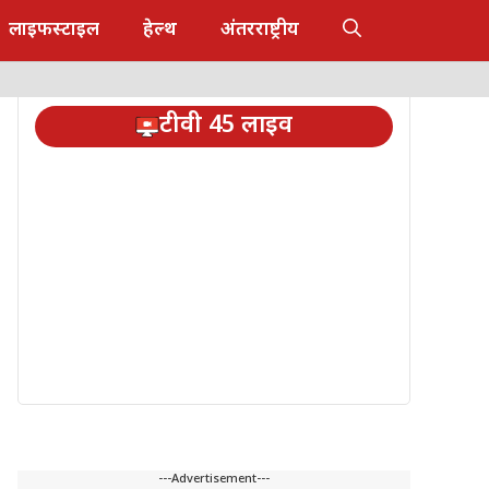
लाइफस्टाइल
हेल्थ
अंतरराष्ट्रीय
टीवी 45 लाइव
---Advertisement---