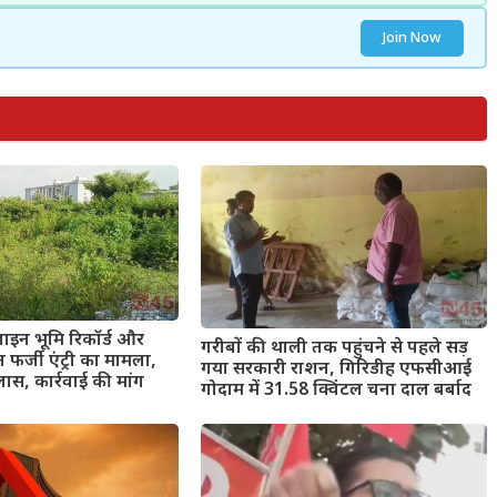
Join Now
ाइन भूमि रिकॉर्ड और
गरीबों की थाली तक पहुंचने से पहले सड़
र्जी एंट्री का मामला,
गया सरकारी राशन, गिरिडीह एफसीआई
ास, कार्रवाई की मांग
गोदाम में 31.58 क्विंटल चना दाल बर्बाद