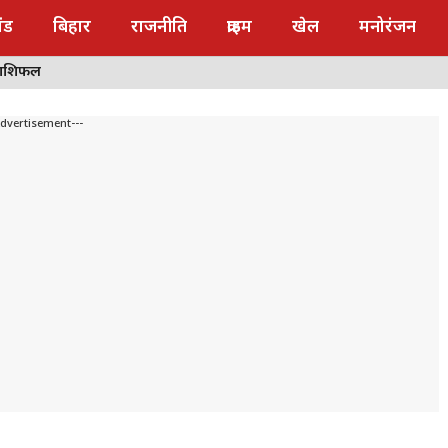
ंड
बिहार
राजनीति
क्राइम
खेल
मनोरंजन
राशिफल
Advertisement---