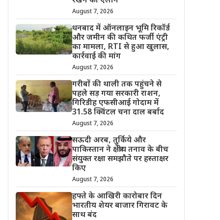
रखने का ऐलान
August 7, 2026
धनबाद में ऑनलाइन भूमि रिकॉर्ड
और जमीन की कथित फर्जी एंट्री
का मामला, RTI से हुआ खुलास,
कार्रवाई की मांग
August 7, 2026
गरीबों की थाली तक पहुंचने से
पहले सड़ गया सरकारी राशन,
गिरिडीह एफसीआई गोदाम में
31.58 क्विंटल चना दाल बर्बाद
August 7, 2026
सऊदी अरब, तुर्किये और
पाकिस्तान ने क्षेत्रीय तनाव के बीच
संयुक्त रक्षा समझौते पर हस्ताक्षर
किए
August 7, 2026
हफ्ते के आखिरी कारोबार दिन
भारतीय शेयर बाजार गिरावट के
साथ बंद