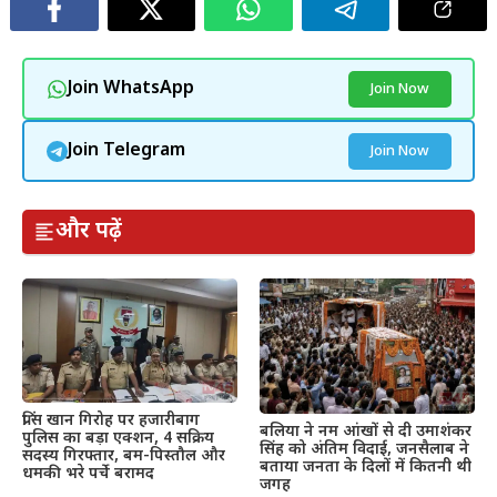
Join WhatsApp
Join Now
Join Telegram
Join Now
और पढ़ें
प्रिंस खान गिरोह पर हजारीबाग
बलिया ने नम आंखों से दी उमाशंकर
पुलिस का बड़ा एक्शन, 4 सक्रिय
सिंह को अंतिम विदाई, जनसैलाब ने
सदस्य गिरफ्तार, बम-पिस्तौल और
बताया जनता के दिलों में कितनी थी
धमकी भरे पर्चे बरामद
जगह