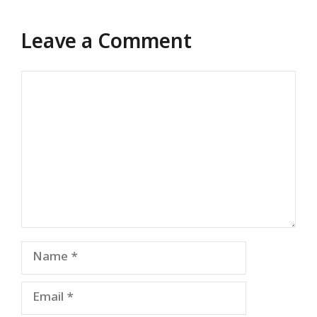
Leave a Comment
Comment
Name
Email