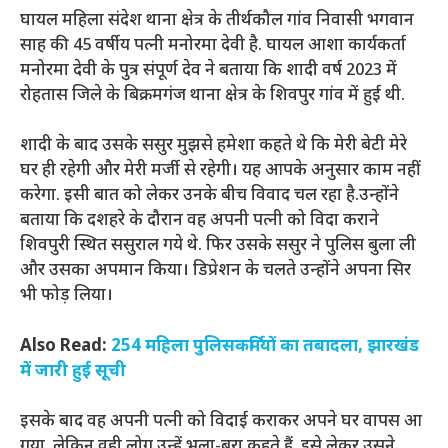
घायल महिला संदेश थाना क्षेत्र के तीर्थकौल गांव निवासी भगवान
साह की 45 वर्षीय पत्नी मनोरमा देवी है. घायल आशा कार्यकर्ता
मनोरमा देवी के पुत्र संपूर्ण देव ने बताया कि शादी वर्ष 2023 में
रोहतास जिले के बिक्रमगंज थाना क्षेत्र के शिवपुर गांव में हुई थी.
शादी के बाद उसके ससुर मुझसे हमेशा कहते थे कि मेरी बेटी मेरे
घर ही रहेगी और मेरी मर्जी से रहेगी। यह आपके अनुसार काम नहीं
करेगा. इसी बात को लेकर उनके बीच विवाद चल रहा है.उन्होंने
बताया कि दशहरे के दौरान वह अपनी पत्नी को विदा कराने
शिवपुरी स्थित ससुराल गये थे. फिर उसके ससुर ने पुलिस बुला ली
और उसका अपमान किया। डिप्रेशन के चलते उन्होंने अपना सिर
भी फोड़ लिया।
Also Read:
254 महिला पुलिसकर्मियों का तबादला, झारखंड
में जारी हुई सूची
इसके बाद वह अपनी पत्नी को
विदाई कराकर
अपने घर वापस आ
गया. लेकिन वही लोग उन्हें भला-बुरा कहते हैं. इसे लेकर उसने