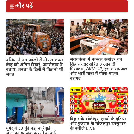
और पढ़ें
सरायकेला में नक्सल कमांडर रवि
बलिया ने नम आंखों से दी उमाशंकर
सिंह सरदार सहित 3 उग्रवादी
सिंह को अंतिम विदाई, जनसैलाब ने
गिरफ्तार, AKM-47, इंसास रायफल
बताया जनता के दिलों में कितनी थी
और भारी मात्रा में गोला-बारूद
जगह
बरामद
बिहार के बांकीपुर, एमपी के दतिया
और गुजरात के मांजलपुर उपचुनाव
मुंगेर में ED की बड़ी कार्रवाई,
के नतीजे LIVE
जॉलीवुड म्यूजिक कंपनी के कई