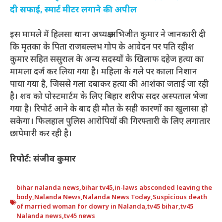
दी सफाई, स्मार्ट मीटर लगाने की अपील
इस मामले में हिलसा थाना अध्यक्ष अभिजीत कुमार ने जानकारी दी
कि मृतका के पिता राजबल्लभ गोप के आवेदन पर पति रहीश
कुमार सहित ससुराल के अन्य सदस्यों के खिलाफ दहेज हत्या का
मामला दर्ज कर लिया गया है। महिला के गले पर काला निशान
पाया गया है, जिससे गला दबाकर हत्या की आशंका जताई जा रही
है। शव को पोस्टमार्टम के लिए बिहार शरीफ सदर अस्पताल भेजा
गया है। रिपोर्ट आने के बाद ही मौत के सही कारणों का खुलासा हो
सकेगा। फिलहाल पुलिस आरोपियों की गिरफ्तारी के लिए लगातार
छापेमारी कर रही है।
रिपोर्ट: संजीव कुमार
bihar nalanda news
,
bihar tv45
,
in-laws absconded leaving the
body
,
Nalanda News
,
Nalanda News Today
,
Suspicious death
of married woman for dowry in Nalanda
,
tv45 bihar
,
tv45
Nalanda news
,
tv45 news