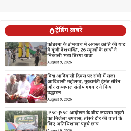
ट्रेंडिंग ख़बरें
कोडरमा के डोमचांच में अगस्त क्रांति की याद
में गूंजी देशभक्ति, 26 स्कूलों के छात्रों ने
निकाली भव्य तिरंगा यात्रा
August 9, 2026
विश्व आदिवासी दिवस पर रांची में सजा
आदिवासी महोत्सव, मुख्यमंत्री हेमंत सोरेन
और राज्यपाल संतोष गंगवार ने किया
उद्धाटन
August 9, 2026
JPSC-JSSC आंदोलन के बीच जयराम महतो
का निर्जला उपवास, तीसरे दौर की वार्ता के
लिए अतिथिशाला पहुंचे छात्र