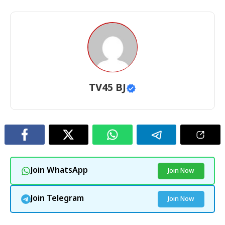
TV45 BJ
Join WhatsApp
Join Now
Join Telegram
Join Now