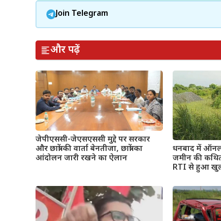
Join Telegram
और पढ़ें
जेपीएससी-जेएसएससी मुद्दे पर सरकार
और छात्रों की वार्ता बेनतीजा, छात्रों का
धनबाद में ऑनल
आंदोलन जारी रखने का ऐलान
जमीन की कथित फ
RTI से हुआ खुल