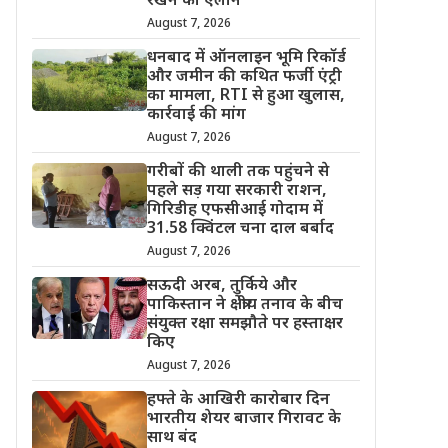
रखने का ऐलान
August 7, 2026
धनबाद में ऑनलाइन भूमि रिकॉर्ड
और जमीन की कथित फर्जी एंट्री
का मामला, RTI से हुआ खुलास,
कार्रवाई की मांग
August 7, 2026
गरीबों की थाली तक पहुंचने से
पहले सड़ गया सरकारी राशन,
गिरिडीह एफसीआई गोदाम में
31.58 क्विंटल चना दाल बर्बाद
August 7, 2026
सऊदी अरब, तुर्किये और
पाकिस्तान ने क्षेत्रीय तनाव के बीच
संयुक्त रक्षा समझौते पर हस्ताक्षर
किए
August 7, 2026
हफ्ते के आखिरी कारोबार दिन
भारतीय शेयर बाजार गिरावट के
साथ बंद