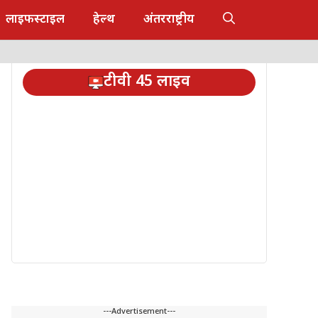
लाइफस्टाइल
हेल्थ
अंतरराष्ट्रीय
टीवी 45 लाइव
---Advertisement---