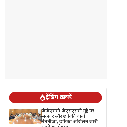
ट्रेंडिंग ख़बरें
जेपीएससी-जेएसएससी मुद्दे पर
सरकार और छात्रों की वार्ता
बेनतीजा, छात्रों का आंदोलन जारी