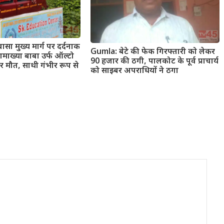
सा मुख्य मार्ग पर दर्दनाक
Gumla: बेटे की फेक गिरफ्तारी को लेकर
माख्या बाबा उर्फ ऑल्टो
90 हजार की ठगी, पालकोट के पूर्व प्राचार्य
र मौत, साथी गंभीर रूप से
को साइबर अपराधियों ने ठगा