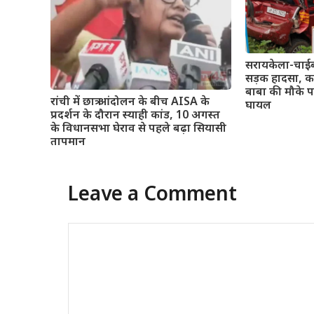
सरायकेला-चाईबा
सड़क हादसा, का
बाबा की मौके प
रांची में छात्र आंदोलन के बीच AISA के
घायल
प्रदर्शन के दौरान स्याही कांड, 10 अगस्त
के विधानसभा घेराव से पहले बढ़ा सियासी
तापमान
Leave a Comment
Comment