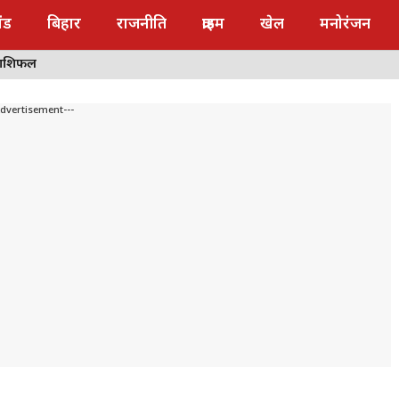
ंड
बिहार
राजनीति
क्राइम
खेल
मनोरंजन
राशिफल
Advertisement---