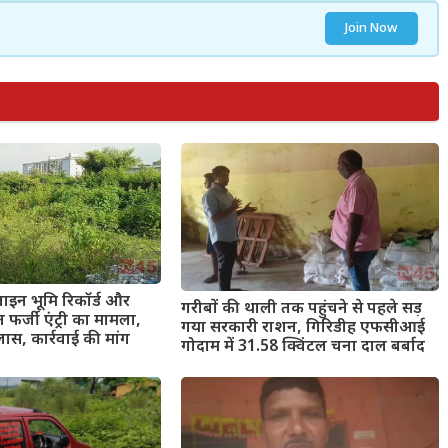
Join Now
ाइन भूमि रिकॉर्ड और
गरीबों की थाली तक पहुंचने से पहले सड़
र्जी एंट्री का मामला,
गया सरकारी राशन, गिरिडीह एफसीआई
ास, कार्रवाई की मांग
गोदाम में 31.58 क्विंटल चना दाल बर्बाद