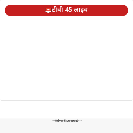
टीवी 45 लाइव
---Advertisement---