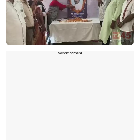
---Advertisement---