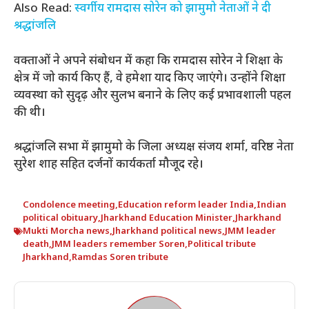
Also Read:
स्वर्गीय रामदास सोरेन को झामुमो नेताओं ने दी
श्रद्धांजलि
वक्ताओं ने अपने संबोधन में कहा कि रामदास सोरेन ने शिक्षा के
क्षेत्र में जो कार्य किए हैं, वे हमेशा याद किए जाएंगे। उन्होंने शिक्षा
व्यवस्था को सुदृढ़ और सुलभ बनाने के लिए कई प्रभावशाली पहल
की थी।
श्रद्धांजलि सभा में झामुमो के जिला अध्यक्ष संजय शर्मा, वरिष्ठ नेता
सुरेश शाह सहित दर्जनों कार्यकर्ता मौजूद रहे।
Condolence meeting
,
Education reform leader India
,
Indian
political obituary
,
Jharkhand Education Minister
,
Jharkhand
Mukti Morcha news
,
Jharkhand political news
,
JMM leader
death
,
JMM leaders remember Soren
,
Political tribute
Jharkhand
,
Ramdas Soren tribute