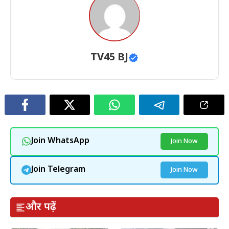
TV45 BJ
Join WhatsApp
Join Now
Join Telegram
Join Now
और पढ़ें