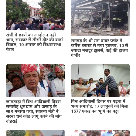
रांची में छात्रों का आंदोलन नहीं
थमा, सरकार से तीसरे दौर की वार्ता
रामगढ़ के श्री राम पावर प्लांट में
विफल, 10 अगस्त को विधानसभा
फर्नेस ब्लास्ट से मचा हड़कंप, 10 से
घेराव
ज्यादा मजदूर झुलसे, कई की हालत
गंभीर
विश्व आदिवासी दिवस पर गढ़वा में
जामताड़ा में विश्व आदिवासी दिवस
भव्य समारोह, 17 लाभुकों को मिला
समारोह धूमधाम और उत्साह के
1677 एकड़ वन भूमि का पट्टा
साथ मनाया गया, स्वास्थ्य मंत्री ने
सरना धर्म कोड लागू करने की मांग
दोहराई