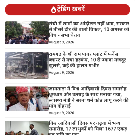
ट्रेंडिंग ख़बरें
रांची में छात्रों का आंदोलन नहीं थमा, सरकार
से तीसरे दौर की वार्ता विफल, 10 अगस्त को
विधानसभा घेराव
August 9, 2026
रामगढ़ के श्री राम पावर प्लांट में फर्नेस
ब्लास्ट से मचा हड़कंप, 10 से ज्यादा मजदूर
झुलसे, कई की हालत गंभीर
August 9, 2026
जामताड़ा में विश्व आदिवासी दिवस समारोह
धूमधाम और उत्साह के साथ मनाया गया,
स्वास्थ्य मंत्री ने सरना धर्म कोड लागू करने की
मांग दोहराई
August 9, 2026
विश्व आदिवासी दिवस पर गढ़वा में भव्य
समारोह, 17 लाभुकों को मिला 1677 एकड़