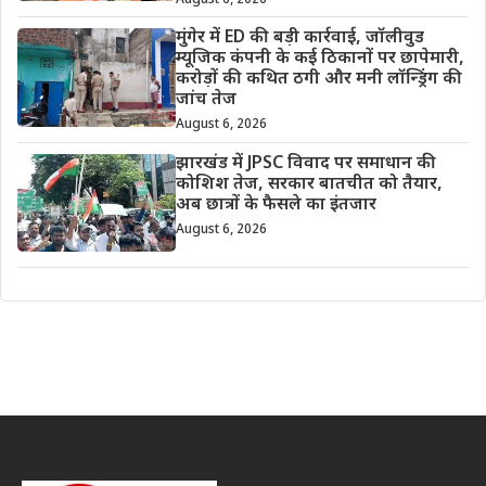
August 6, 2026
मुंगेर में ED की बड़ी कार्रवाई, जॉलीवुड
म्यूजिक कंपनी के कई ठिकानों पर छापेमारी,
करोड़ों की कथित ठगी और मनी लॉन्ड्रिंग की
जांच तेज
August 6, 2026
झारखंड में JPSC विवाद पर समाधान की
कोशिश तेज, सरकार बातचीत को तैयार,
अब छात्रों के फैसले का इंतजार
August 6, 2026