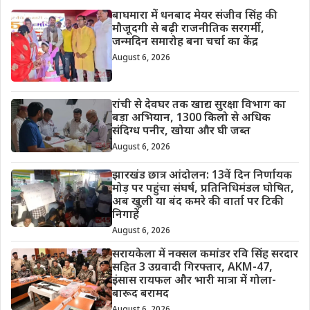
बाघमारा में धनबाद मेयर संजीव सिंह की
मौजूदगी से बढ़ी राजनीतिक सरगर्मी,
जन्मदिन समारोह बना चर्चा का केंद्र
August 6, 2026
रांची से देवघर तक खाद्य सुरक्षा विभाग का
बड़ा अभियान, 1300 किलो से अधिक
संदिग्ध पनीर, खोया और घी जब्त
August 6, 2026
झारखंड छात्र आंदोलन: 13वें दिन निर्णायक
मोड़ पर पहुंचा संघर्ष, प्रतिनिधिमंडल घोषित,
अब खुली या बंद कमरे की वार्ता पर टिकी
निगाहें
August 6, 2026
सरायकेला में नक्सल कमांडर रवि सिंह सरदार
सहित 3 उग्रवादी गिरफ्तार, AKM-47,
इंसास रायफल और भारी मात्रा में गोला-
बारूद बरामद