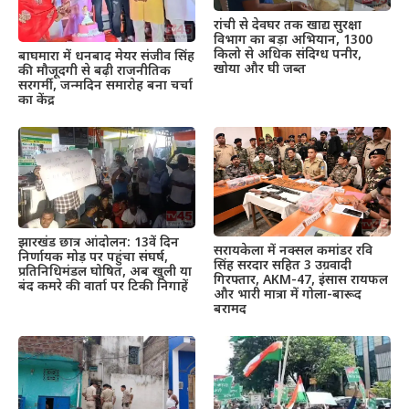
रांची से देवघर तक खाद्य सुरक्षा
विभाग का बड़ा अभियान, 1300
किलो से अधिक संदिग्ध पनीर,
बाघमारा में धनबाद मेयर संजीव सिंह
खोया और घी जब्त
की मौजूदगी से बढ़ी राजनीतिक
सरगर्मी, जन्मदिन समारोह बना चर्चा
का केंद्र
झारखंड छात्र आंदोलन: 13वें दिन
सरायकेला में नक्सल कमांडर रवि
निर्णायक मोड़ पर पहुंचा संघर्ष,
सिंह सरदार सहित 3 उग्रवादी
प्रतिनिधिमंडल घोषित, अब खुली या
गिरफ्तार, AKM-47, इंसास रायफल
बंद कमरे की वार्ता पर टिकी निगाहें
और भारी मात्रा में गोला-बारूद
बरामद