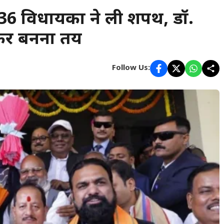
 विधायकों ने ली शपथ, डॉ.
पीकर बनना तय
Follow Us: