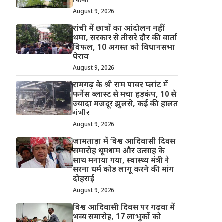
किया
August 9, 2026
रांची में छात्रों का आंदोलन नहीं
थमा, सरकार से तीसरे दौर की वार्ता
विफल, 10 अगस्त को विधानसभा
घेराव
August 9, 2026
रामगढ़ के श्री राम पावर प्लांट में
फर्नेस ब्लास्ट से मचा हड़कंप, 10 से
ज्यादा मजदूर झुलसे, कई की हालत
गंभीर
August 9, 2026
जामताड़ा में विश्व आदिवासी दिवस
समारोह धूमधाम और उत्साह के
साथ मनाया गया, स्वास्थ्य मंत्री ने
सरना धर्म कोड लागू करने की मांग
दोहराई
August 9, 2026
विश्व आदिवासी दिवस पर गढ़वा में
भव्य समारोह, 17 लाभुकों को