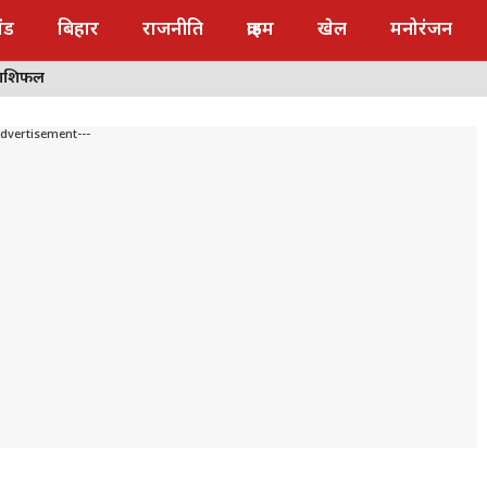
ंड
बिहार
राजनीति
क्राइम
खेल
मनोरंजन
राशिफल
Advertisement---