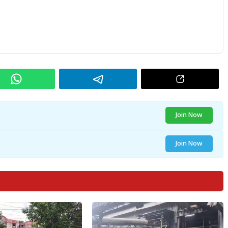
Join Now
Join Now