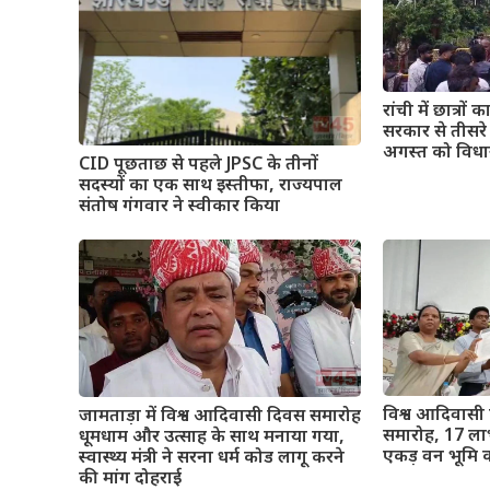
रांची में छात्रो
सरकार से तीसरे
अगस्त को विधा
CID पूछताछ से पहले JPSC के तीनों
सदस्यों का एक साथ इस्तीफा, राज्यपाल
संतोष गंगवार ने स्वीकार किया
विश्व आदिवासी 
जामताड़ा में विश्व आदिवासी दिवस समारोह
समारोह, 17 ला
धूमधाम और उत्साह के साथ मनाया गया,
एकड़ वन भूमि का
स्वास्थ्य मंत्री ने सरना धर्म कोड लागू करने
की मांग दोहराई