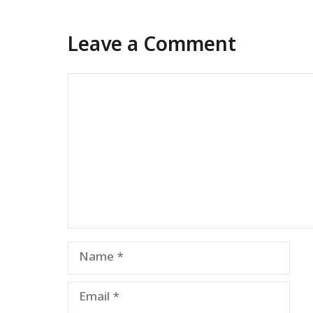
Leave a Comment
Comment
Name
Email