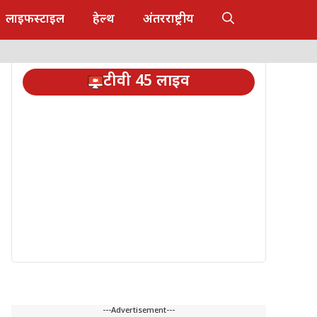
लाइफस्टाइल
हेल्थ
अंतरराष्ट्रीय
टीवी 45 लाइव
---Advertisement---