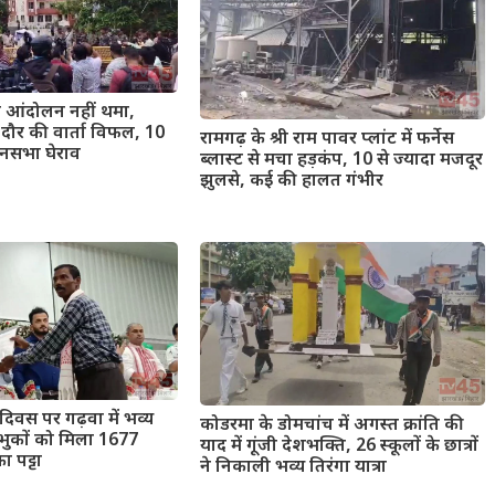
ं का आंदोलन नहीं थमा,
 दौर की वार्ता विफल, 10
रामगढ़ के श्री राम पावर प्लांट में फर्नेस
नसभा घेराव
ब्लास्ट से मचा हड़कंप, 10 से ज्यादा मजदूर
झुलसे, कई की हालत गंभीर
दिवस पर गढ़वा में भव्य
कोडरमा के डोमचांच में अगस्त क्रांति की
भुकों को मिला 1677
याद में गूंजी देशभक्ति, 26 स्कूलों के छात्रों
 पट्टा
ने निकाली भव्य तिरंगा यात्रा