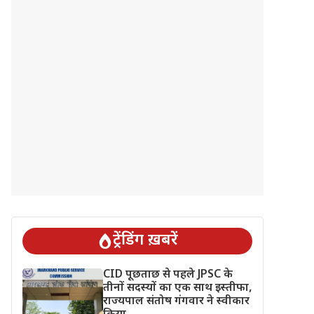
ट्रेंडिंग ख़बरें
CID पूछताछ से पहले JPSC के
तीनों सदस्यों का एक साथ इस्तीफा,
राज्यपाल संतोष गंगवार ने स्वीकार