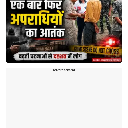
---Advertisement---