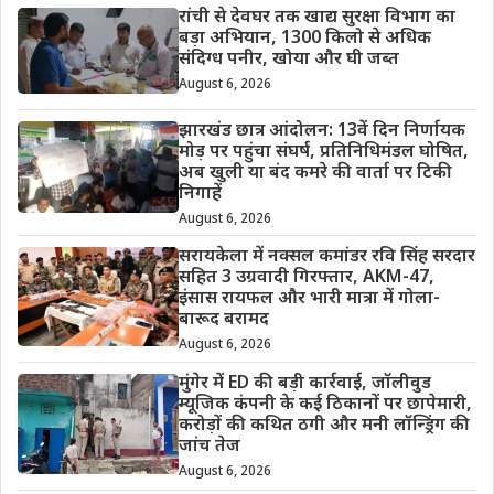
रांची से देवघर तक खाद्य सुरक्षा विभाग का
बड़ा अभियान, 1300 किलो से अधिक
संदिग्ध पनीर, खोया और घी जब्त
August 6, 2026
झारखंड छात्र आंदोलन: 13वें दिन निर्णायक
मोड़ पर पहुंचा संघर्ष, प्रतिनिधिमंडल घोषित,
अब खुली या बंद कमरे की वार्ता पर टिकी
निगाहें
August 6, 2026
सरायकेला में नक्सल कमांडर रवि सिंह सरदार
सहित 3 उग्रवादी गिरफ्तार, AKM-47,
इंसास रायफल और भारी मात्रा में गोला-
बारूद बरामद
August 6, 2026
मुंगेर में ED की बड़ी कार्रवाई, जॉलीवुड
म्यूजिक कंपनी के कई ठिकानों पर छापेमारी,
करोड़ों की कथित ठगी और मनी लॉन्ड्रिंग की
जांच तेज
August 6, 2026