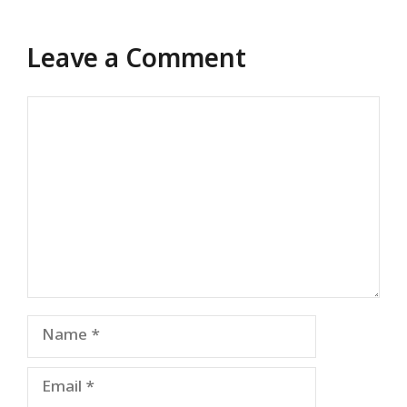
Leave a Comment
Comment
Name
Email