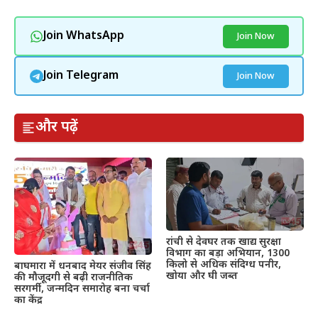
Join WhatsApp
Join Now
Join Telegram
Join Now
और पढ़ें
रांची से देवघर तक खाद्य सुरक्षा
विभाग का बड़ा अभियान, 1300
किलो से अधिक संदिग्ध पनीर,
बाघमारा में धनबाद मेयर संजीव सिंह
खोया और घी जब्त
की मौजूदगी से बढ़ी राजनीतिक
सरगर्मी, जन्मदिन समारोह बना चर्चा
का केंद्र