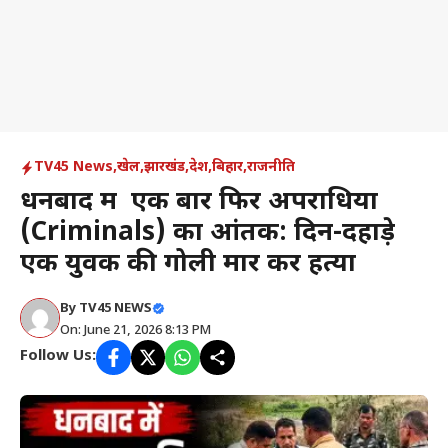
TV45 News
,
खेल
,
झारखंड
,
देश
,
बिहार
,
राजनीति
धनबाद में एक बार फिर अपराधियों
(Criminals) का आंतक: दिन-दहाड़े
एक युवक की गोली मार कर हत्या
By
TV45 NEWS
On: June 21, 2026 8:13 PM
Follow Us: