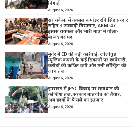
निगाहें
August 6, 2026
सरायकेला में नक्सल कमांडर रवि सिंह सरदार
सहित 3 उग्रवादी गिरफ्तार, AKM-47,
इंसास रायफल और भारी मात्रा में गोला-
बारूद बरामद
August 6, 2026
मुंगेर में ED की बड़ी कार्रवाई, जॉलीवुड
म्यूजिक कंपनी के कई ठिकानों पर छापेमारी,
करोड़ों की कथित ठगी और मनी लॉन्ड्रिंग की
जांच तेज
August 6, 2026
झारखंड में JPSC विवाद पर समाधान की
कोशिश तेज, सरकार बातचीत को तैयार,
अब छात्रों के फैसले का इंतजार
August 6, 2026