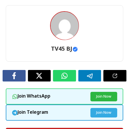
TV45 BJ
Join WhatsApp
Join Now
Join Telegram
Join Now