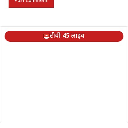
टीवी 45 लाइव