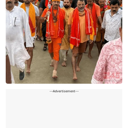
---Advertisement---