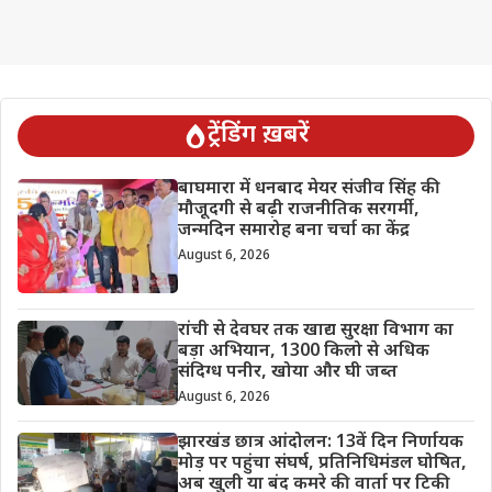
ट्रेंडिंग ख़बरें
बाघमारा में धनबाद मेयर संजीव सिंह की
मौजूदगी से बढ़ी राजनीतिक सरगर्मी,
जन्मदिन समारोह बना चर्चा का केंद्र
August 6, 2026
रांची से देवघर तक खाद्य सुरक्षा विभाग का
बड़ा अभियान, 1300 किलो से अधिक
संदिग्ध पनीर, खोया और घी जब्त
August 6, 2026
झारखंड छात्र आंदोलन: 13वें दिन निर्णायक
मोड़ पर पहुंचा संघर्ष, प्रतिनिधिमंडल घोषित,
अब खुली या बंद कमरे की वार्ता पर टिकी