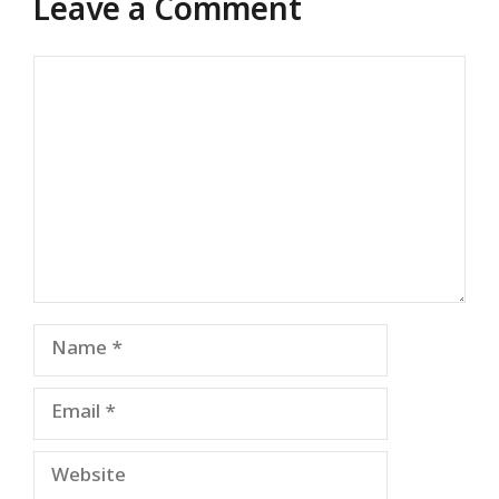
Leave a Comment
Comment
Name
Email
Website