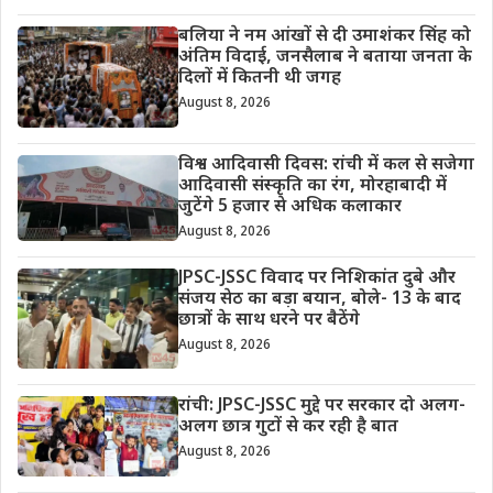
बलिया ने नम आंखों से दी उमाशंकर सिंह को
अंतिम विदाई, जनसैलाब ने बताया जनता के
दिलों में कितनी थी जगह
August 8, 2026
विश्व आदिवासी दिवस: रांची में कल से सजेगा
आदिवासी संस्कृति का रंग, मोरहाबादी में
जुटेंगे 5 हजार से अधिक कलाकार
August 8, 2026
JPSC-JSSC विवाद पर निशिकांत दुबे और
संजय सेठ का बड़ा बयान, बोले- 13 के बाद
छात्रों के साथ धरने पर बैठेंगे
August 8, 2026
रांची: JPSC-JSSC मुद्दे पर सरकार दो अलग-
अलग छात्र गुटों से कर रही है बात
August 8, 2026