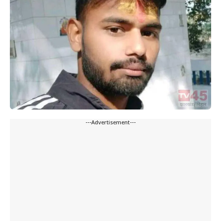
---Advertisement---