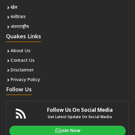
खेल
मनोरंजन
अंतरराष्ट्रीय
Quakes Links
About Us
Contact Us
Disclaimer
Privacy Policy
Follow Us
Follow Us On Social Media
Get Latest Update On Social Media
Join Now