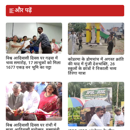
और पढ़ें
विश्व आदिवासी दिवस पर गढ़वा में
कोडरमा के डोमचांच में अगस्त क्रांति
भव्य समारोह, 17 लाभुकों को मिला
की याद में गूंजी देशभक्ति, 26
1677 एकड़ वन भूमि का पट्टा
स्कूलों के छात्रों ने निकाली भव्य
तिरंगा यात्रा
विश्व आदिवासी दिवस पर रांची में