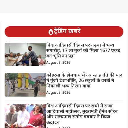
ट्रेंडिंग ख़बरें
विश्व आदिवासी दिवस पर गढ़वा में भव्य
समारोह, 17 लाभुकों को मिला 1677 एकड़
वन भूमि का पट्टा
August 9, 2026
कोडरमा के डोमचांच में अगस्त क्रांति की याद
में गूंजी देशभक्ति, 26 स्कूलों के छात्रों ने
निकाली भव्य तिरंगा यात्रा
August 9, 2026
विश्व आदिवासी दिवस पर रांची में सजा
आदिवासी महोत्सव, मुख्यमंत्री हेमंत सोरेन
और राज्यपाल संतोष गंगवार ने किया
उद्धाटन