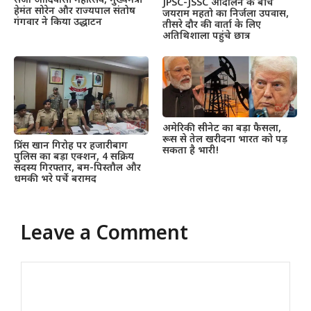
सजा आदिवासी महोत्सव, मुख्यमंत्री
JPSC-JSSC आंदोलन के बीच
हेमंत सोरेन और राज्यपाल संतोष
जयराम महतो का निर्जला उपवास,
गंगवार ने किया उद्धाटन
तीसरे दौर की वार्ता के लिए
अतिथिशाला पहुंचे छात्र
अमेरिकी सीनेट का बड़ा फैसला,
रूस से तेल खरीदना भारत को पड़
प्रिंस खान गिरोह पर हजारीबाग
सकता है भारी!
पुलिस का बड़ा एक्शन, 4 सक्रिय
सदस्य गिरफ्तार, बम-पिस्तौल और
धमकी भरे पर्चे बरामद
Leave a Comment
Comment