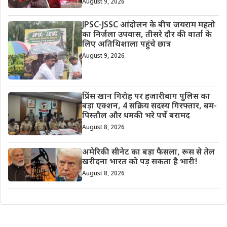
August 9, 2026
JPSC-JSSC आंदोलन के बीच जयराम महतो
का निर्जला उपवास, तीसरे दौर की वार्ता के
लिए अतिथिशाला पहुंचे छात्र
August 9, 2026
प्रिंस खान गिरोह पर हजारीबाग पुलिस का
बड़ा एक्शन, 4 सक्रिय सदस्य गिरफ्तार, बम-
पिस्तौल और धमकी भरे पर्चे बरामद
August 8, 2026
अमेरिकी सीनेट का बड़ा फैसला, रूस से तेल
खरीदना भारत को पड़ सकता है भारी!
August 8, 2026