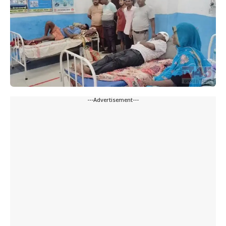
---Advertisement---