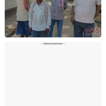
---Advertisement---