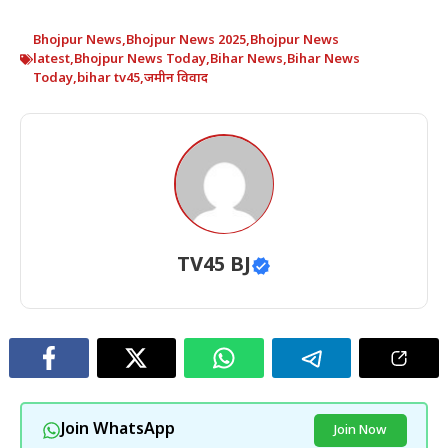
Bhojpur News
,
Bhojpur News 2025
,
Bhojpur News
latest
,
Bhojpur News Today
,
Bihar News
,
Bihar News
Today
,
bihar tv45
,
जमीन विवाद
TV45 BJ
Join WhatsApp
Join Now