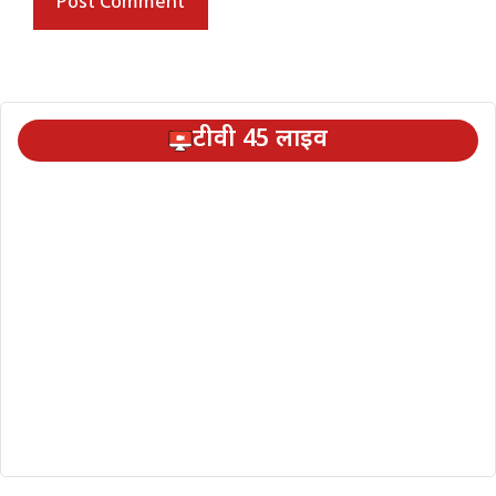
टीवी 45 लाइव