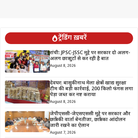
ट्रेंडिंग ख़बरें
रांची: JPSC-JSSC मुद्दे पर सरकार दो अलग-
अलग छात्र गुटों से कर रही है बात
August 8, 2026
देवघर: बासुकीनाथ मेला क्षेत्र में खाद्य सुरक्षा
टीम की बड़ी कार्रवाई, 200 किलो फंगस लगा
पेड़ा जब्त कर नष्ट कराया
August 8, 2026
जेपीएससी-जेएसएससी मुद्दे पर सरकार और
छात्रों की वार्ता बेनतीजा, छात्रों का आंदोलन
जारी रखने का ऐलान
August 7, 2026