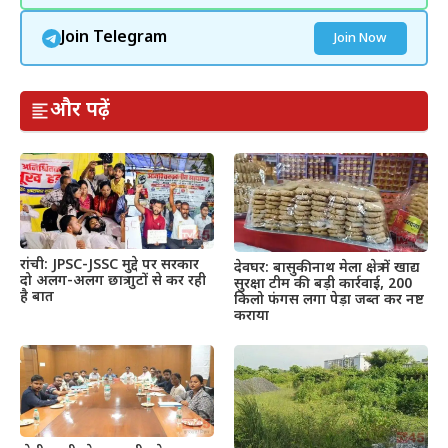
Join Telegram
Join Now
और पढ़ें
रांची: JPSC-JSSC मुद्दे पर सरकार
देवघर: बासुकीनाथ मेला क्षेत्र में खाद्य
दो अलग-अलग छात्र गुटों से कर रही
सुरक्षा टीम की बड़ी कार्रवाई, 200
है बात
किलो फंगस लगा पेड़ा जब्त कर नष्ट
कराया