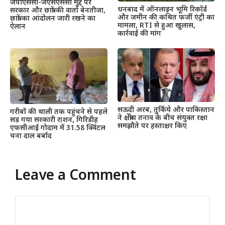
जेपीएससी-जेएसएससी मुद्दे पर
धनबाद में ऑनलाइन भूमि रिकॉर्ड
सरकार और छात्रों की वार्ता बेनतीजा,
और जमीन की कथित फर्जी एंट्री का
छात्रों का आंदोलन जारी रखने का
मामला, RTI से हुआ खुलास,
ऐलान
कार्रवाई की मांग
सऊदी अरब, तुर्किये और पाकिस्तान
गरीबों की थाली तक पहुंचने से पहले
ने क्षेत्रीय तनाव के बीच संयुक्त रक्षा
सड़ गया सरकारी राशन, गिरिडीह
समझौते पर हस्ताक्षर किए
एफसीआई गोदाम में 31.58 क्विंटल
चना दाल बर्बाद
Leave a Comment
Comment