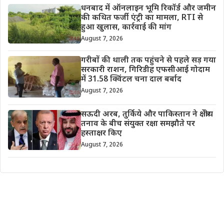
धनबाद में ऑनलाइन भूमि रिकॉर्ड और जमीन
की कथित फर्जी एंट्री का मामला, RTI से
हुआ खुलास, कार्रवाई की मांग
August 7, 2026
गरीबों की थाली तक पहुंचने से पहले सड़ गया
सरकारी राशन, गिरिडीह एफसीआई गोदाम
में 31.58 क्विंटल चना दाल बर्बाद
August 7, 2026
सऊदी अरब, तुर्किये और पाकिस्तान ने क्षेत्रीय
तनाव के बीच संयुक्त रक्षा समझौते पर
हस्ताक्षर किए
August 7, 2026