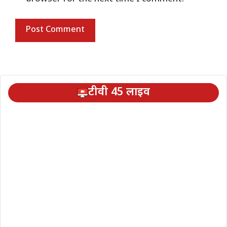
टीवी 45 लाइव