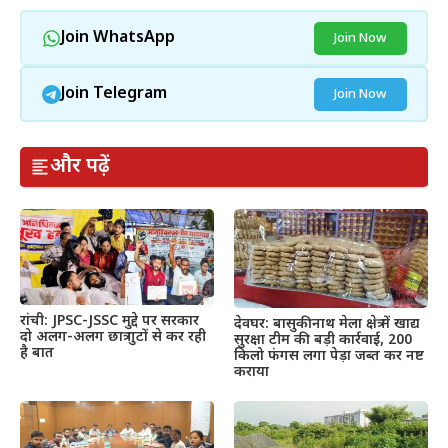
Join WhatsApp
Join Now
Join Telegram
Join Now
और पढ़ें
रांची: JPSC-JSSC मुद्दे पर सरकार
देवघर: बासुकीनाथ मेला क्षेत्र में खाद्य
दो अलग-अलग छात्र गुटों से कर रही
सुरक्षा टीम की बड़ी कार्रवाई, 200
है बात
किलो फंगस लगा पेड़ा जब्त कर नष्ट
कराया