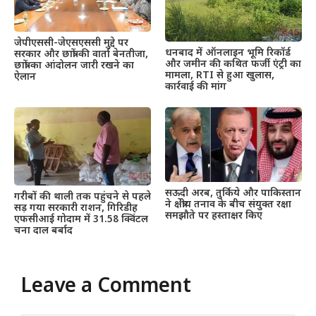
जेपीएससी-जेएसएससी मुद्दे पर
धनबाद में ऑनलाइन भूमि रिकॉर्ड
सरकार और छात्रों की वार्ता बेनतीजा,
और जमीन की कथित फर्जी एंट्री का
छात्रों का आंदोलन जारी रखने का
मामला, RTI से हुआ खुलास,
ऐलान
कार्रवाई की मांग
सऊदी अरब, तुर्किये और पाकिस्तान
गरीबों की थाली तक पहुंचने से पहले
ने क्षेत्रीय तनाव के बीच संयुक्त रक्षा
सड़ गया सरकारी राशन, गिरिडीह
समझौते पर हस्ताक्षर किए
एफसीआई गोदाम में 31.58 क्विंटल
चना दाल बर्बाद
Leave a Comment