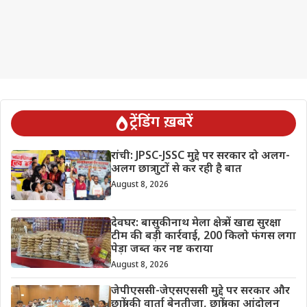
ट्रेंडिंग ख़बरें
रांची: JPSC-JSSC मुद्दे पर सरकार दो अलग-
अलग छात्र गुटों से कर रही है बात
August 8, 2026
देवघर: बासुकीनाथ मेला क्षेत्र में खाद्य सुरक्षा
टीम की बड़ी कार्रवाई, 200 किलो फंगस लगा
पेड़ा जब्त कर नष्ट कराया
August 8, 2026
जेपीएससी-जेएसएससी मुद्दे पर सरकार और
छात्रों की वार्ता बेनतीजा, छात्रों का आंदोलन