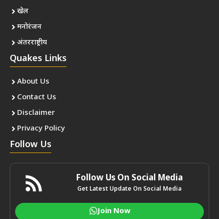
खेल
मनोरंजन
अंतरराष्ट्रीय
Quakes Links
About Us
Contact Us
Disclaimer
Privacy Policy
Follow Us
Follow Us On Social Media
Get Latest Update On Social Media
Join Now