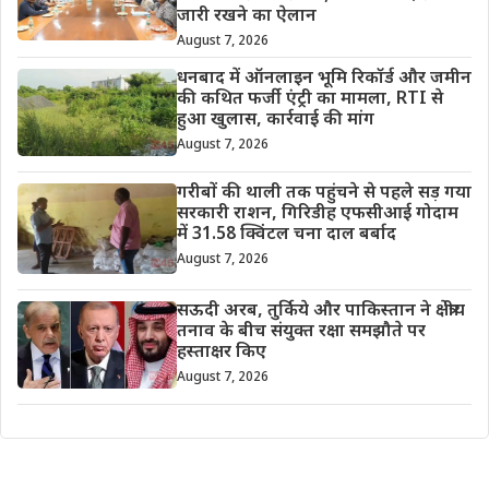
जारी रखने का ऐलान
August 7, 2026
धनबाद में ऑनलाइन भूमि रिकॉर्ड और जमीन
की कथित फर्जी एंट्री का मामला, RTI से
हुआ खुलास, कार्रवाई की मांग
August 7, 2026
गरीबों की थाली तक पहुंचने से पहले सड़ गया
सरकारी राशन, गिरिडीह एफसीआई गोदाम
में 31.58 क्विंटल चना दाल बर्बाद
August 7, 2026
सऊदी अरब, तुर्किये और पाकिस्तान ने क्षेत्रीय
तनाव के बीच संयुक्त रक्षा समझौते पर
हस्ताक्षर किए
August 7, 2026