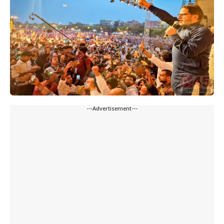
---Advertisement---