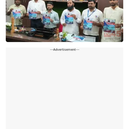
---Advertisement---