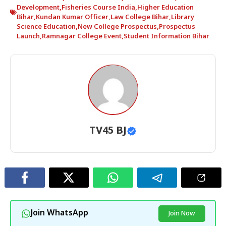
Development
,
Fisheries Course India
,
Higher Education
Bihar
,
Kundan Kumar Officer
,
Law College Bihar
,
Library
Science Education
,
New College Prospectus
,
Prospectus
Launch
,
Ramnagar College Event
,
Student Information Bihar
TV45 BJ
Join WhatsApp
Join Now