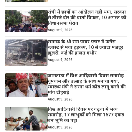
रांची में छात्रों का आंदोलन नहीं थमा, सरकार
से तीसरे दौर की वार्ता विफल, 10 अगस्त को
विधानसभा घेराव
August 9, 2026
रामगढ़ के श्री राम पावर प्लांट में फर्नेस
ब्लास्ट से मचा हड़कंप, 10 से ज्यादा मजदूर
झुलसे, कई की हालत गंभीर
August 9, 2026
जामताड़ा में विश्व आदिवासी दिवस समारोह
धूमधाम और उत्साह के साथ मनाया गया,
स्वास्थ्य मंत्री ने सरना धर्म कोड लागू करने की
मांग दोहराई
August 9, 2026
विश्व आदिवासी दिवस पर गढ़वा में भव्य
समारोह, 17 लाभुकों को मिला 1677 एकड़
वन भूमि का पट्टा
August 9, 2026