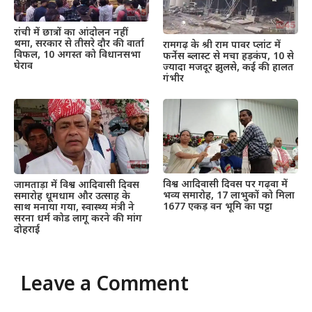
रांची में छात्रों का आंदोलन नहीं
थमा, सरकार से तीसरे दौर की वार्ता
रामगढ़ के श्री राम पावर प्लांट में
विफल, 10 अगस्त को विधानसभा
फर्नेस ब्लास्ट से मचा हड़कंप, 10 से
घेराव
ज्यादा मजदूर झुलसे, कई की हालत
गंभीर
विश्व आदिवासी दिवस पर गढ़वा में
जामताड़ा में विश्व आदिवासी दिवस
भव्य समारोह, 17 लाभुकों को मिला
समारोह धूमधाम और उत्साह के
1677 एकड़ वन भूमि का पट्टा
साथ मनाया गया, स्वास्थ्य मंत्री ने
सरना धर्म कोड लागू करने की मांग
दोहराई
Leave a Comment