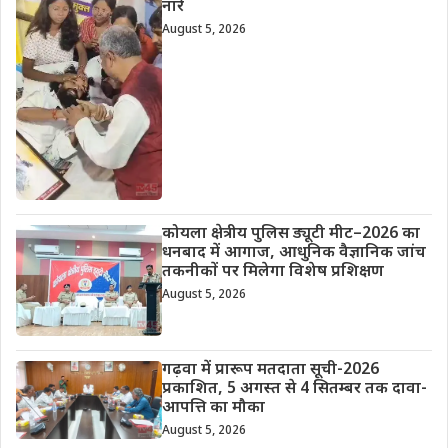
नारे
August 5, 2026
कोयला क्षेत्रीय पुलिस ड्यूटी मीट–2026 का
धनबाद में आगाज, आधुनिक वैज्ञानिक जांच
तकनीकों पर मिलेगा विशेष प्रशिक्षण
August 5, 2026
गढ़वा में प्रारूप मतदाता सूची-2026
प्रकाशित, 5 अगस्त से 4 सितम्बर तक दावा-
आपत्ति का मौका
August 5, 2026