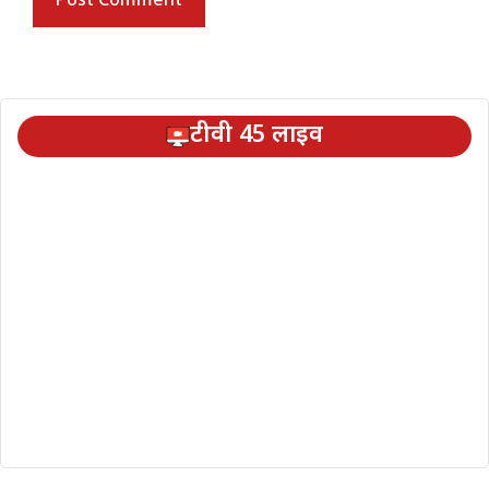
टीवी 45 लाइव