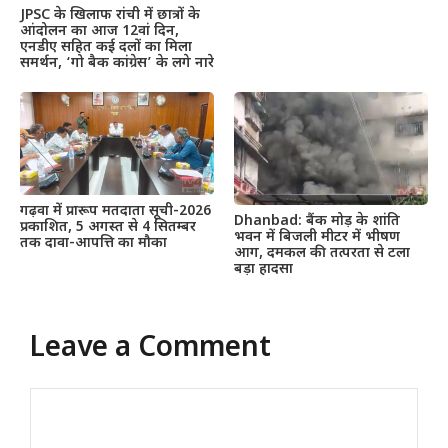
JPSC के खिलाफ रांची में छात्रों के
आंदोलन का आज 12वां दिन,
एनडीए सहित कई दलों का मिला
समर्थन, ‘गो बैक कांग्रेस’ के लगे नारे
गढ़वा में प्रारूप मतदाता सूची-2026
Dhanbad: बैंक मोड़ के शांति
प्रकाशित, 5 अगस्त से 4 सितम्बर
भवन में बिजली मीटर में भीषण
तक दावा-आपत्ति का मौका
आग, दमकल की तत्परता से टला
बड़ा हादसा
Leave a Comment
Comment