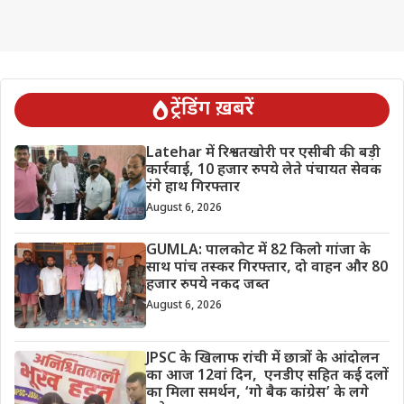
ट्रेंडिंग ख़बरें
Latehar में रिश्वतखोरी पर एसीबी की बड़ी
कार्रवाई, 10 हजार रुपये लेते पंचायत सेवक
रंगे हाथ गिरफ्तार
August 6, 2026
GUMLA: पालकोट में 82 किलो गांजा के
साथ पांच तस्कर गिरफ्तार, दो वाहन और 80
हजार रुपये नकद जब्त
August 6, 2026
JPSC के खिलाफ रांची में छात्रों के आंदोलन
का आज 12वां दिन, एनडीए सहित कई दलों
का मिला समर्थन, ‘गो बैक कांग्रेस’ के लगे