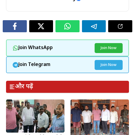
Join WhatsApp
Join Now
Join Telegram
Join Now
और पढ़ें