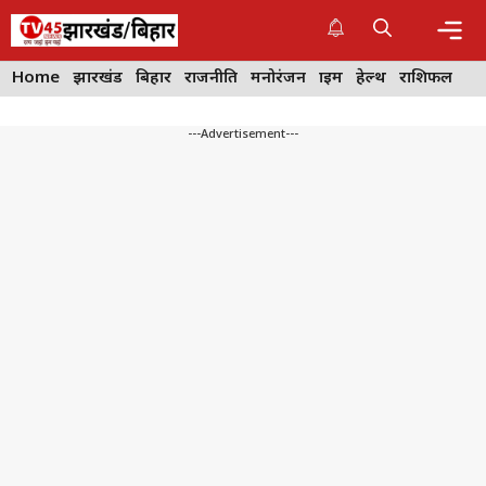
Skip
to
content
Me
Home
झारखंड
बिहार
राजनीति
मनोरंजन
क्राइम
हेल्थ
राशिफल
---Advertisement---