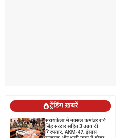
ट्रेंडिंग ख़बरें
सरायकेला में नक्सल कमांडर रवि
सिंह सरदार सहित 3 उग्रवादी
गिरफ्तार, AKM-47, इंसास