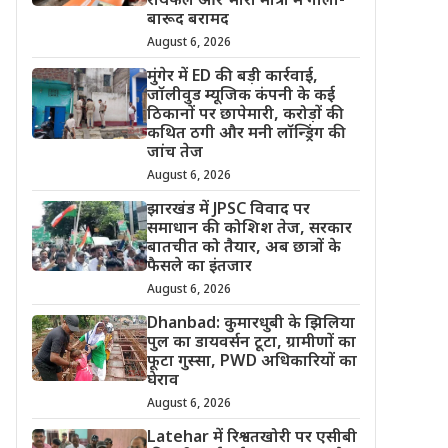
रायफल और भारी मात्रा में गोला-
बारूद बरामद
August 6, 2026
मुंगेर में ED की बड़ी कार्रवाई,
जॉलीवुड म्यूजिक कंपनी के कई
ठिकानों पर छापेमारी, करोड़ों की
कथित ठगी और मनी लॉन्ड्रिंग की
जांच तेज
August 6, 2026
झारखंड में JPSC विवाद पर
समाधान की कोशिश तेज, सरकार
बातचीत को तैयार, अब छात्रों के
फैसले का इंतजार
August 6, 2026
Dhanbad: कुमारधुबी के झिलिया
पुल का डायवर्सन टूटा, ग्रामीणों का
फूटा गुस्सा, PWD अधिकारियों का
घेराव
August 6, 2026
Latehar में रिश्वतखोरी पर एसीबी