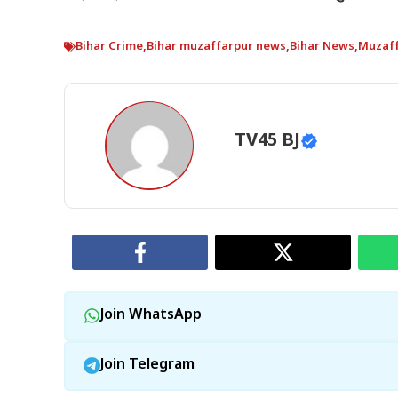
Bihar Crime
,
Bihar muzaffarpur news
,
Bihar News
,
Muzaf
TV45 BJ
Join WhatsApp
Join Telegram