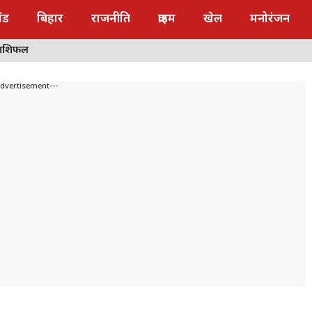
ंड
बिहार
राजनीति
क्राइम
खेल
मनोरंजन
राशिफल
Advertisement---