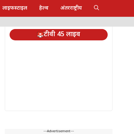
लाइफस्टाइल
हेल्थ
अंतरराष्ट्रीय
टीवी 45 लाइव
---Advertisement---