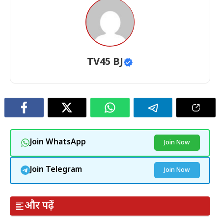
TV45 BJ
Join WhatsApp
Join Now
Join Telegram
Join Now
और पढ़ें