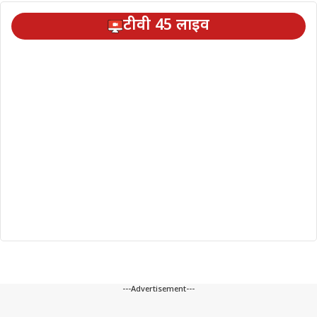
टीवी 45 लाइव
---Advertisement---