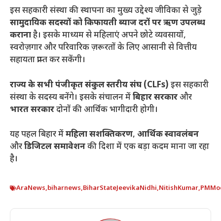
इस सहकारी संस्था की स्थापना का मुख्य उद्देश्य जीविका से जुड़े
सामुदायिक सदस्यों को किफायती ब्याज दरों पर ऋण उपलब्ध
कराना
है। इसके माध्यम से महिलाएं अपने छोटे व्यवसायों,
स्वरोज़गार और परिवारिक ज़रूरतों के लिए आसानी से वित्तीय
सहायता प्राप्त कर सकेंगी।
राज्य के सभी पंजीकृत संकुल स्तरीय संघ (CLFs)
इस सहकारी
संस्था के सदस्य बनेंगे। इसके संचालन में
बिहार सरकार
और
भारत सरकार
दोनों की आर्थिक भागीदारी होगी।
यह पहल बिहार में
महिला सशक्तिकरण
,
आर्थिक स्वावलंबन
और
डिजिटल समावेशन
की दिशा में एक बड़ा कदम माना जा रहा
है।
AraNews
,
biharnews
,
BiharStateJeevikaNidhi
,
NitishKumar
,
PMMod