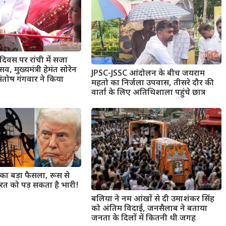
दिवस पर रांची में सजा
, मुख्यमंत्री हेमंत सोरेन
JPSC-JSSC आंदोलन के बीच जयराम
ंतोष गंगवार ने किया
महतो का निर्जला उपवास, तीसरे दौर की
वार्ता के लिए अतिथिशाला पहुंचे छात्र
का बड़ा फैसला, रूस से
रत को पड़ सकता है भारी!
बलिया ने नम आंखों से दी उमाशंकर सिंह
को अंतिम विदाई, जनसैलाब ने बताया
जनता के दिलों में कितनी थी जगह