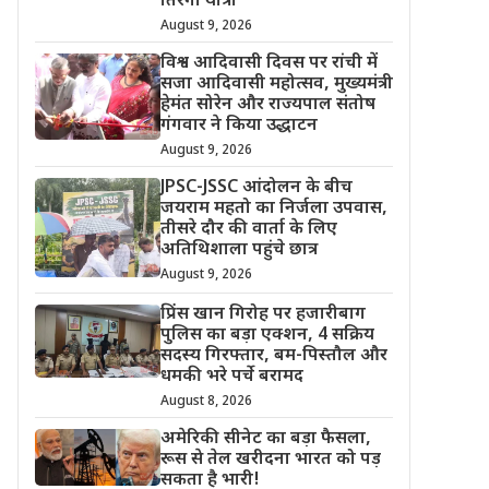
तिरंगा यात्रा
August 9, 2026
विश्व आदिवासी दिवस पर रांची में
सजा आदिवासी महोत्सव, मुख्यमंत्री
हेमंत सोरेन और राज्यपाल संतोष
गंगवार ने किया उद्धाटन
August 9, 2026
JPSC-JSSC आंदोलन के बीच
जयराम महतो का निर्जला उपवास,
तीसरे दौर की वार्ता के लिए
अतिथिशाला पहुंचे छात्र
August 9, 2026
प्रिंस खान गिरोह पर हजारीबाग
पुलिस का बड़ा एक्शन, 4 सक्रिय
सदस्य गिरफ्तार, बम-पिस्तौल और
धमकी भरे पर्चे बरामद
August 8, 2026
अमेरिकी सीनेट का बड़ा फैसला,
रूस से तेल खरीदना भारत को पड़
सकता है भारी!