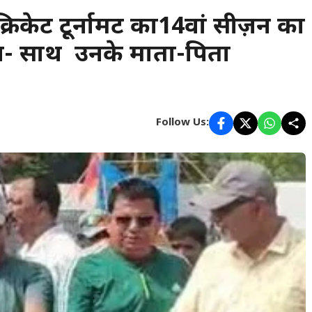
रिकेट टूर्नामेंट का14वां सीज़न का
थ- साथ उनके माता-पिता
Follow Us: