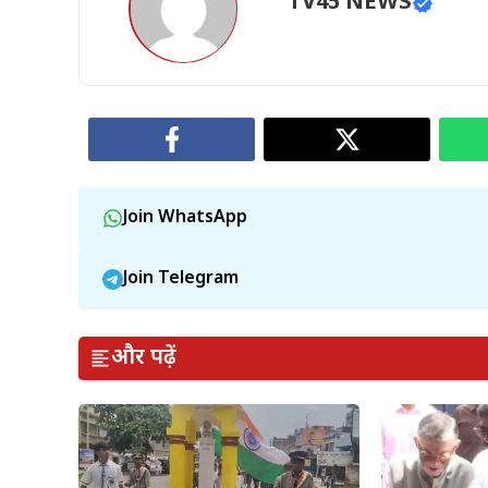
TV45 NEWS
Join WhatsApp
Join Telegram
और पढ़ें