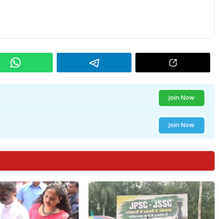
Join Now
Join Now