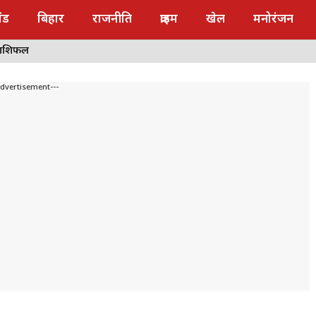
ंड
बिहार
राजनीति
क्राइम
खेल
मनोरंजन
राशिफल
Advertisement---