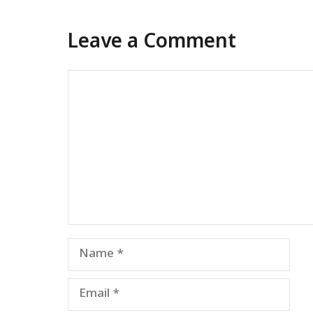
Leave a Comment
Comment
Name
Email