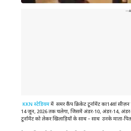
---
KKN स्टेडियम
में समर कैंप क्रिकेट टूर्नामेंट का14वां सीज
14 जून, 2026 तक चलेगा, जिसमें अंडर-10, अंडर-14, अंडर-1
टूर्नामेंट को लेकर खिलाड़ियों के साथ – साथ उनके माता-पित