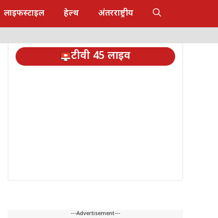
लाइफस्टाइल
हेल्थ
अंतरराष्ट्रीय
टीवी 45 लाइव
---Advertisement---