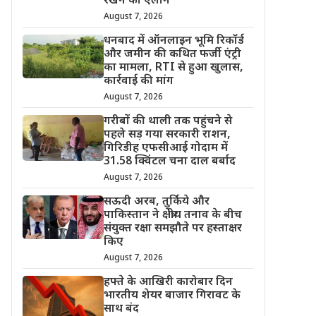
रखने का ऐलान
August 7, 2026
धनबाद में ऑनलाइन भूमि रिकॉर्ड
और जमीन की कथित फर्जी एंट्री
का मामला, RTI से हुआ खुलास,
कार्रवाई की मांग
August 7, 2026
गरीबों की थाली तक पहुंचने से
पहले सड़ गया सरकारी राशन,
गिरिडीह एफसीआई गोदाम में
31.58 क्विंटल चना दाल बर्बाद
August 7, 2026
सऊदी अरब, तुर्किये और
पाकिस्तान ने क्षेत्रीय तनाव के बीच
संयुक्त रक्षा समझौते पर हस्ताक्षर
किए
August 7, 2026
हफ्ते के आखिरी कारोबार दिन
भारतीय शेयर बाजार गिरावट के
साथ बंद