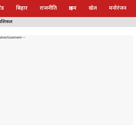
ंड
बिहार
राजनीति
क्राइम
खेल
मनोरंजन
राशिफल
Advertisement---