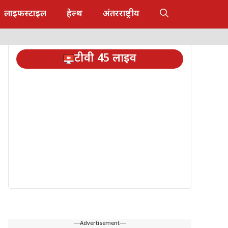
लाइफस्टाइल
हेल्थ
अंतरराष्ट्रीय
टीवी 45 लाइव
---Advertisement---