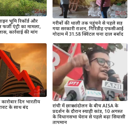
ाइन भूमि रिकॉर्ड और
गरीबों की थाली तक पहुंचने से पहले सड़
र्जी एंट्री का मामला,
गया सरकारी राशन, गिरिडीह एफसीआई
ास, कार्रवाई की मांग
गोदाम में 31.58 क्विंटल चना दाल बर्बाद
ी कारोबार दिन भारतीय
रांची में छात्र आंदोलन के बीच AISA के
ावट के साथ बंद
प्रदर्शन के दौरान स्याही कांड, 10 अगस्त
के विधानसभा घेराव से पहले बढ़ा सियासी
तापमान