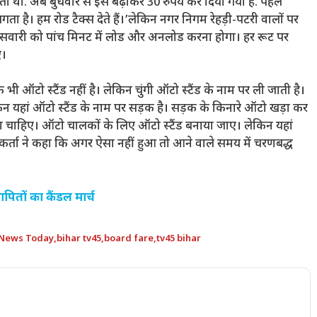
ती थी. अब बुधवार से इसे बढ़ाकर 30 रुपये कर दिया गया है. पहले
गता है। हम रोड टैक्स देते हैं।’लेकिन नगर निगम रेहड़ी-पटरी वालों पर
हैं। सवारी को पांच मिनट में लोड और अनलोड करना होगा। हर रूट पर
ए।
भी ऑटो स्टैंड नहीं है। लेकिन चुंगी ऑटो स्टैंड के नाम पर ली जाती है।
 लेकिन यहां ऑटो स्टैंड के नाम पर सड़क है। सड़क के किनारे ऑटो खड़ा कर
चाहिए। ऑटो चालकों के लिए ऑटो स्टैंड बनाया जाए। लेकिन यहां
कर्ता ने कहा कि अगर ऐसा नहीं हुआ तो आने वाले समय में चरणबद्ध
ापितों का कैंडल मार्च
 News Today
,
bihar tv45
,
board fare
,
tv45 bihar