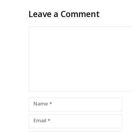
Leave a Comment
Comment
Name
Email