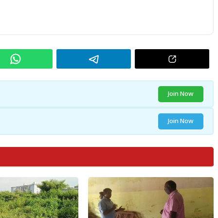
Join Now
Join Now