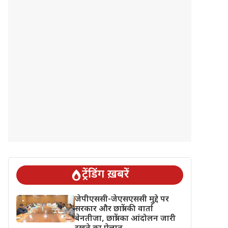
ट्रेंडिंग ख़बरें
जेपीएससी-जेएसएससी मुद्दे पर
सरकार और छात्रों की वार्ता
बेनतीजा, छात्रों का आंदोलन जारी