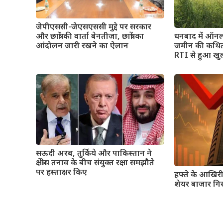
जेपीएससी-जेएसएससी मुद्दे पर सरकार
और छात्रों की वार्ता बेनतीजा, छात्रों का
धनबाद में ऑनल
आंदोलन जारी रखने का ऐलान
जमीन की कथित फ
RTI से हुआ खुल
सऊदी अरब, तुर्किये और पाकिस्तान ने
क्षेत्रीय तनाव के बीच संयुक्त रक्षा समझौते
पर हस्ताक्षर किए
हफ्ते के आखिर
शेयर बाजार गिर