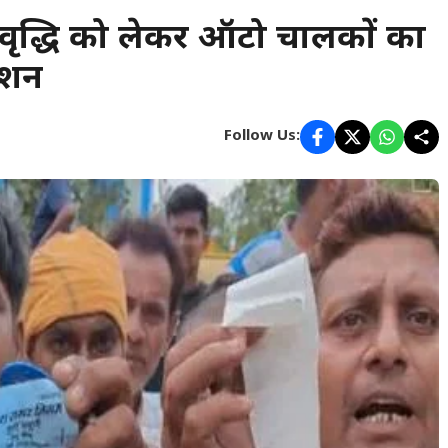
वृद्धि को लेकर ऑटो चालकों का
्शन
Follow Us: