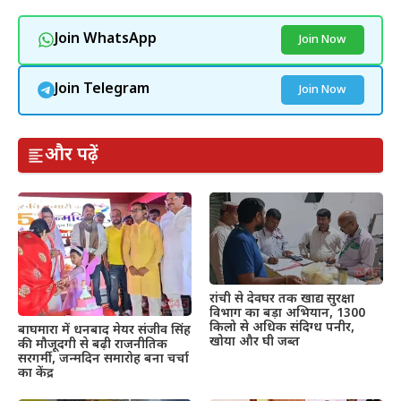
Join WhatsApp
Join Now
Join Telegram
Join Now
और पढ़ें
रांची से देवघर तक खाद्य सुरक्षा
विभाग का बड़ा अभियान, 1300
किलो से अधिक संदिग्ध पनीर,
बाघमारा में धनबाद मेयर संजीव सिंह
खोया और घी जब्त
की मौजूदगी से बढ़ी राजनीतिक
सरगर्मी, जन्मदिन समारोह बना चर्चा
का केंद्र