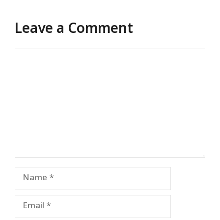
Leave a Comment
Comment
Name
Email