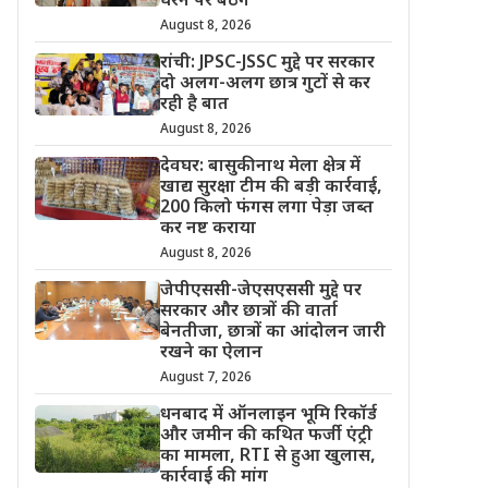
धरने पर बैठेंगे
August 8, 2026
रांची: JPSC-JSSC मुद्दे पर सरकार
दो अलग-अलग छात्र गुटों से कर
रही है बात
August 8, 2026
देवघर: बासुकीनाथ मेला क्षेत्र में
खाद्य सुरक्षा टीम की बड़ी कार्रवाई,
200 किलो फंगस लगा पेड़ा जब्त
कर नष्ट कराया
August 8, 2026
जेपीएससी-जेएसएससी मुद्दे पर
सरकार और छात्रों की वार्ता
बेनतीजा, छात्रों का आंदोलन जारी
रखने का ऐलान
August 7, 2026
धनबाद में ऑनलाइन भूमि रिकॉर्ड
और जमीन की कथित फर्जी एंट्री
का मामला, RTI से हुआ खुलास,
कार्रवाई की मांग