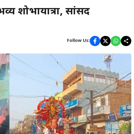
 भव्य शोभायात्रा, सांसद
Follow Us: