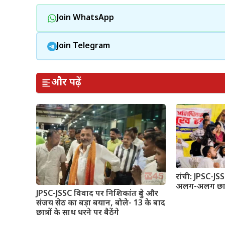
Join WhatsApp
Join Telegram
और पढ़ें
रांची: JPSC-JSS
अलग-अलग छात्र 
JPSC-JSSC विवाद पर निशिकांत दुबे और
संजय सेठ का बड़ा बयान, बोले- 13 के बाद
छात्रों के साथ धरने पर बैठेंगे