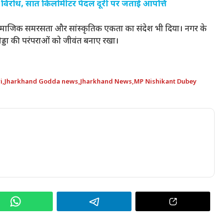
ं का विरोध, सात किलोमीटर पैदल दूरी पर जताई आपत्ति
े सामाजिक समरसता और सांस्कृतिक एकता का संदेश भी दिया। नगर के
ोड्डा की परंपराओं को जीवंत बनाए रखा।
i
,
Jharkhand Godda news
,
Jharkhand News
,
MP Nishikant Dubey