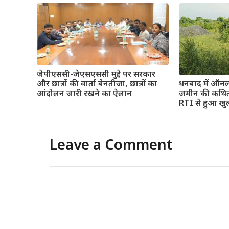
जेपीएससी-जेएसएससी मुद्दे पर सरकार
और छात्रों की वार्ता बेनतीजा, छात्रों का
धनबाद में ऑनल
आंदोलन जारी रखने का ऐलान
जमीन की कथित फ
RTI से हुआ खुल
Leave a Comment
Comment