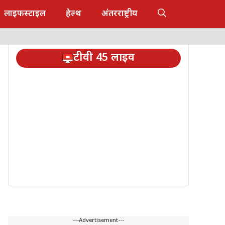
लाइफस्टाइल
हेल्थ
अंतरराष्ट्रीय
टीवी 45 लाइव
---Advertisement---