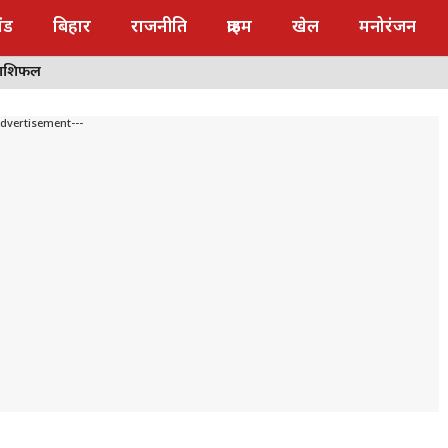
ंड
बिहार
राजनीति
क्राइम
खेल
मनोरंजन
राशिफल
Advertisement---