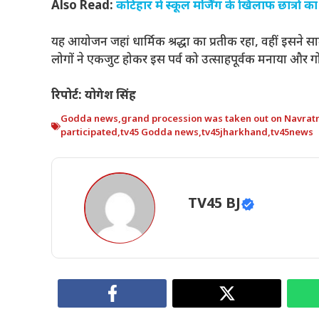
Also Read:
कटिहार में स्कूल मर्जिंग के खिलाफ छात्रो
यह आयोजन जहां धार्मिक श्रद्धा का प्रतीक रहा, वहीं इसन
लोगों ने एकजुट होकर इस पर्व को उत्साहपूर्वक मनाया और ग
रिपोर्ट: योगेश सिंह
Godda news
,
grand procession was taken out on Navratr
participated
,
tv45 Godda news
,
tv45jharkhand
,
tv45news
TV45 BJ