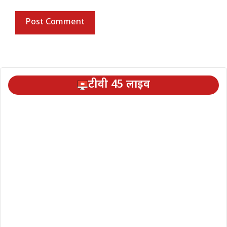
टीवी 45 लाइव