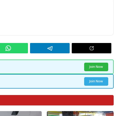
Join Now
Join Now