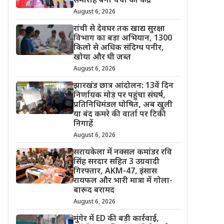
समारोह बना चर्चा का केंद्र
August 6, 2026
रांची से देवघर तक खाद्य सुरक्षा
विभाग का बड़ा अभियान, 1300
किलो से अधिक संदिग्ध पनीर,
खोया और घी जब्त
August 6, 2026
झारखंड छात्र आंदोलन: 13वें दिन
निर्णायक मोड़ पर पहुंचा संघर्ष,
प्रतिनिधिमंडल घोषित, अब खुली
या बंद कमरे की वार्ता पर टिकी
निगाहें
August 6, 2026
सरायकेला में नक्सल कमांडर रवि
सिंह सरदार सहित 3 उग्रवादी
गिरफ्तार, AKM-47, इंसास
रायफल और भारी मात्रा में गोला-
बारूद बरामद
August 6, 2026
मुंगेर में ED की बड़ी कार्रवाई,