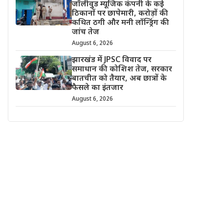
जॉलीवुड म्यूजिक कंपनी के कई
ठिकानों पर छापेमारी, करोड़ों की
कथित ठगी और मनी लॉन्ड्रिंग की
जांच तेज
August 6, 2026
झारखंड में JPSC विवाद पर
समाधान की कोशिश तेज, सरकार
बातचीत को तैयार, अब छात्रों के
फैसले का इंतजार
August 6, 2026