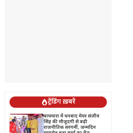
ट्रेंडिंग ख़बरें
बाघमारा में धनबाद मेयर संजीव
सिंह की मौजूदगी से बढ़ी
राजनीतिक सरगर्मी, जन्मदिन