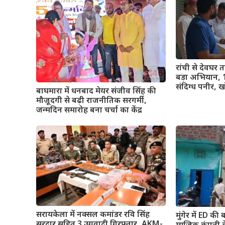
रांची से देवघर 
बड़ा अभियान,
संदिग्ध पनीर, 
बाघमारा में धनबाद मेयर संजीव सिंह की
मौजूदगी से बढ़ी राजनीतिक सरगर्मी,
जन्मदिन समारोह बना चर्चा का केंद्र
सरायकेला में नक्सल कमांडर रवि सिंह
मुंगेर में ED की
सरदार सहित 3 उग्रवादी गिरफ्तार, AKM-