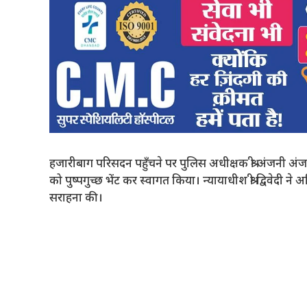
हजारीबाग परिसदन पहुँचने पर पुलिस अधीक्षक श्री अंजनी अं
को पुष्पगुच्छ भेंट कर स्वागत किया। न्यायाधीश श्री द्विवेदी 
सराहना की।