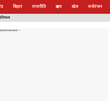
ंड
बिहार
राजनीति
क्राइम
खेल
मनोरंजन
राशिफल
Advertisement---