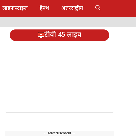
लाइफस्टाइल
हेल्थ
अंतरराष्ट्रीय
टीवी 45 लाइव
---Advertisement---