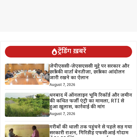
ट्रेंडिंग ख़बरें
जेपीएससी-जेएसएससी मुद्दे पर सरकार और
छात्रों की वार्ता बेनतीजा, छात्रों का आंदोलन
जारी रखने का ऐलान
August 7, 2026
धनबाद में ऑनलाइन भूमि रिकॉर्ड और जमीन
की कथित फर्जी एंट्री का मामला, RTI से
हुआ खुलास, कार्रवाई की मांग
August 7, 2026
गरीबों की थाली तक पहुंचने से पहले सड़ गया
सरकारी राशन, गिरिडीह एफसीआई गोदाम