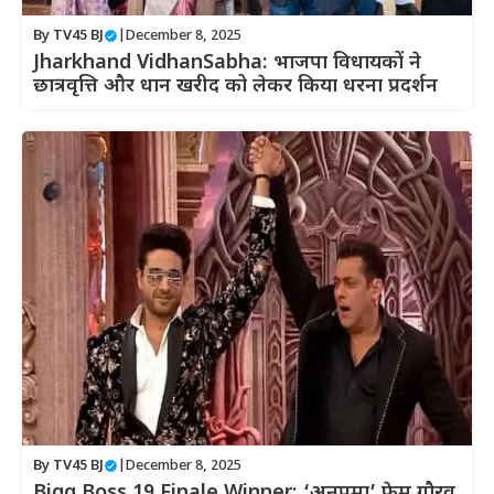
By
TV45 BJ
|
December 8, 2025
Jharkhand VidhanSabha: भाजपा विधायकों ने
छात्रवृत्ति और धान खरीद को लेकर किया धरना प्रदर्शन
By
TV45 BJ
|
December 8, 2025
Bigg Boss 19 Finale Winner: ‘अनुपमा’ फेम गौरव