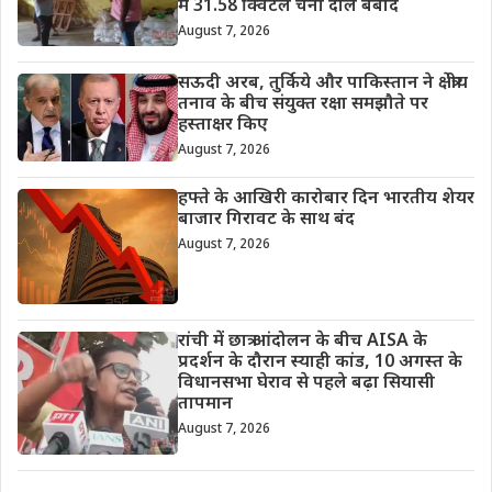
में 31.58 क्विंटल चना दाल बर्बाद
August 7, 2026
सऊदी अरब, तुर्किये और पाकिस्तान ने क्षेत्रीय
तनाव के बीच संयुक्त रक्षा समझौते पर
हस्ताक्षर किए
August 7, 2026
हफ्ते के आखिरी कारोबार दिन भारतीय शेयर
बाजार गिरावट के साथ बंद
August 7, 2026
रांची में छात्र आंदोलन के बीच AISA के
प्रदर्शन के दौरान स्याही कांड, 10 अगस्त के
विधानसभा घेराव से पहले बढ़ा सियासी
तापमान
August 7, 2026