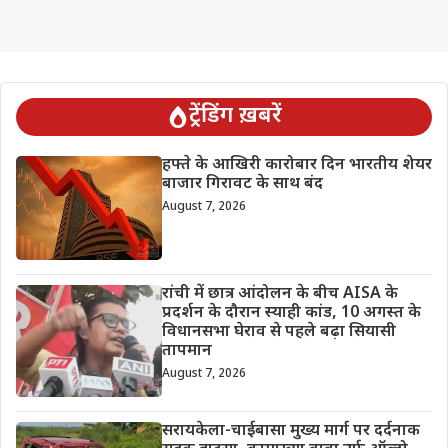
ट्रेंडिंग ख़बरें
हफ्ते के आखिरी कारोबार दिन भारतीय शेयर
बाजार गिरावट के साथ बंद
August 7, 2026
रांची में छात्र आंदोलन के बीच AISA के
प्रदर्शन के दौरान स्याही कांड, 10 अगस्त के
विधानसभा घेराव से पहले बढ़ा सियासी
तापमान
August 7, 2026
सरायकेला-चाईबासा मुख्य मार्ग पर दर्दनाक