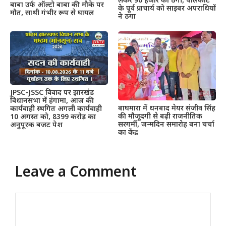
लेकर 90 हजार की ठगी, पालकोट
बाबा उर्फ ऑल्टो बाबा की मौके पर
के पूर्व प्राचार्य को साइबर अपराधियों
मौत, साथी गंभीर रूप से घायल
ने ठगा
JPSC-JSSC विवाद पर झारखंड
विधानसभा में हंगामा, आज की
बाघमारा में धनबाद मेयर संजीव सिंह
कार्यवाही स्थगित अगली कार्यवाही
की मौजूदगी से बढ़ी राजनीतिक
10 अगस्त को, 8399 करोड़ का
सरगर्मी, जन्मदिन समारोह बना चर्चा
अनुपूरक बजट पेश
का केंद्र
Leave a Comment
Comment