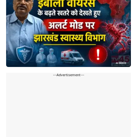
---Advertisement---