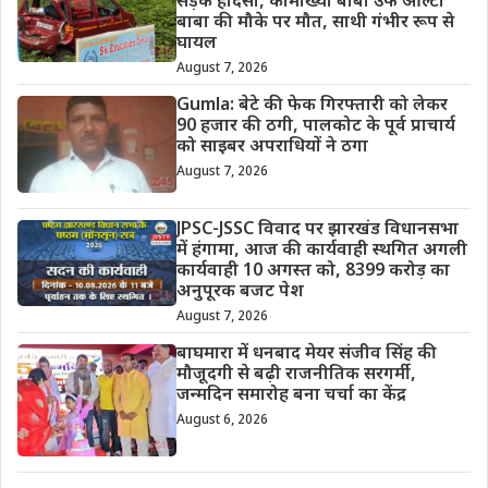
सड़क हादसा, कामाख्या बाबा उर्फ ऑल्टो
बाबा की मौके पर मौत, साथी गंभीर रूप से
घायल
August 7, 2026
Gumla: बेटे की फेक गिरफ्तारी को लेकर
90 हजार की ठगी, पालकोट के पूर्व प्राचार्य
को साइबर अपराधियों ने ठगा
August 7, 2026
JPSC-JSSC विवाद पर झारखंड विधानसभा
में हंगामा, आज की कार्यवाही स्थगित अगली
कार्यवाही 10 अगस्त को, 8399 करोड़ का
अनुपूरक बजट पेश
August 7, 2026
बाघमारा में धनबाद मेयर संजीव सिंह की
मौजूदगी से बढ़ी राजनीतिक सरगर्मी,
जन्मदिन समारोह बना चर्चा का केंद्र
August 6, 2026