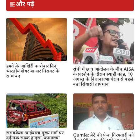
और पढ़ें
हफ्ते के आखिरी कारोबार दिन
रांची में छात्र आंदोलन के बीच AISA
भारतीय शेयर बाजार गिरावट के
के प्रदर्शन के दौरान स्याही कांड, 10
साथ बंद
अगस्त के विधानसभा घेराव से पहले
बढ़ा सियासी तापमान
सरायकेला-चाईबासा मुख्य मार्ग पर
Gumla: बेटे की फेक गिरफ्तारी को
दर्दनाक सड़क हादसा, कामाख्या