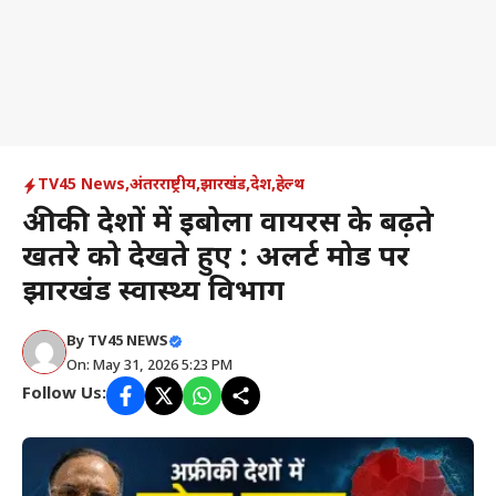
TV45 News
,
अंतरराष्ट्रीय
,
झारखंड
,
देश
,
हेल्थ
अफ्रीकी देशों में इबोला वायरस के बढ़ते
खतरे को देखते हुए : अलर्ट मोड पर
झारखंड स्वास्थ्य विभाग
By
TV45 NEWS
On: May 31, 2026 5:23 PM
Follow Us: