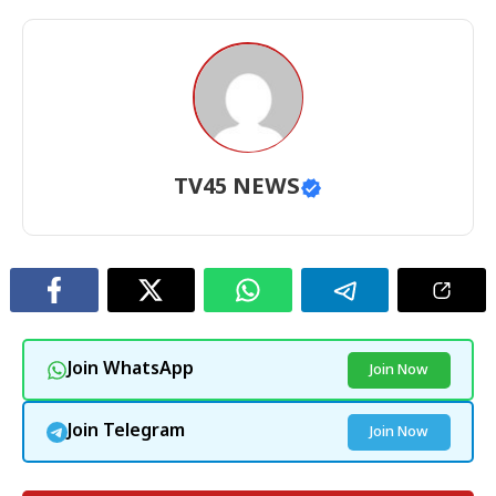
TV45 NEWS
Join WhatsApp
Join Now
Join Telegram
Join Now