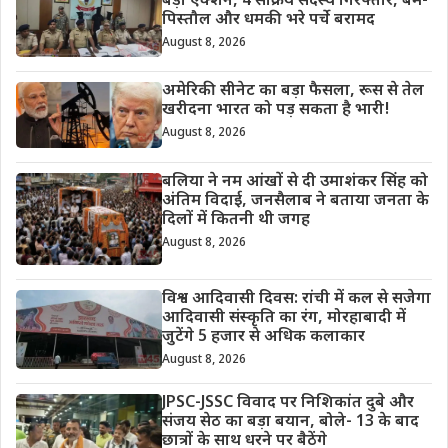
बड़ा एक्शन, 4 सक्रिय सदस्य गिरफ्तार, बम-
पिस्तौल और धमकी भरे पर्चे बरामद
August 8, 2026
अमेरिकी सीनेट का बड़ा फैसला, रूस से तेल
खरीदना भारत को पड़ सकता है भारी!
August 8, 2026
बलिया ने नम आंखों से दी उमाशंकर सिंह को
अंतिम विदाई, जनसैलाब ने बताया जनता के
दिलों में कितनी थी जगह
August 8, 2026
विश्व आदिवासी दिवस: रांची में कल से सजेगा
आदिवासी संस्कृति का रंग, मोरहाबादी में
जुटेंगे 5 हजार से अधिक कलाकार
August 8, 2026
JPSC-JSSC विवाद पर निशिकांत दुबे और
संजय सेठ का बड़ा बयान, बोले- 13 के बाद
छात्रों के साथ धरने पर बैठेंगे