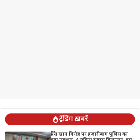
ट्रेंडिंग ख़बरें
प्रिंस खान गिरोह पर हजारीबाग पुलिस का