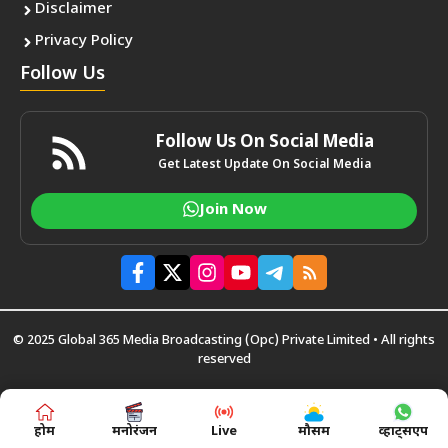
Disclaimer
Privacy Policy
Follow Us
Follow Us On Social Media
Get Latest Update On Social Media
Join Now
© 2025 Global 365 Media Broadcasting (Opc) Private Limited • All rights
reserved
होम
मनोरंजन
Live
मौसम
व्हाट्सएप