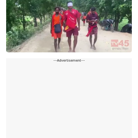
---Advertisement---